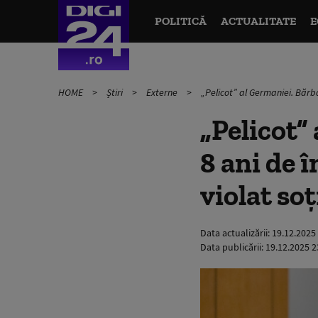
POLITICĂ
ACTUALITATE
E
HOME
Știri
Externe
„Pelicot” al Germaniei. Bărba
„Pelicot”
8 ani de 
violat so
Data actualizării:
19.12.2025
Data publicării:
19.12.2025 2