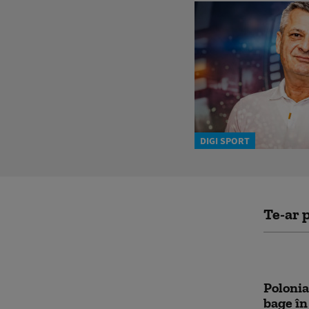
DIGI SPORT
Te-ar p
Polonia
bage în