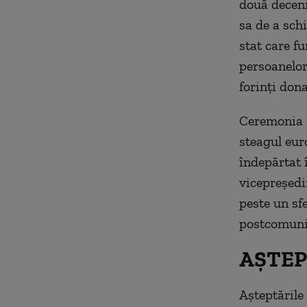
două deceni
sa de a sc
stat care f
persoanelor
forinţi don
Ceremonia d
steagul eur
îndepărtat 
vicepreşedi
peste un sf
postcomunis
AŞTEP
Aşteptările