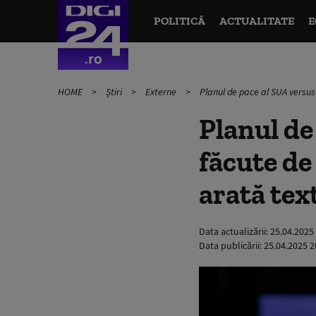
POLITICĂ
ACTUALITATE
E
HOME
Știri
Externe
Planul de pace al SUA versus
Planul de
făcute de
arată tex
Data actualizării:
25.04.2025
Data publicării:
25.04.2025 2