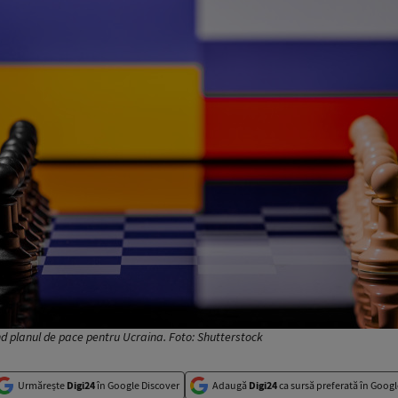
nd planul de pace pentru Ucraina. Foto: Shutterstock
Urmărește
Digi24
în Google Discover
Adaugă
Digi24
ca sursă preferată în Googl