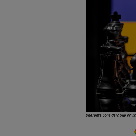
Diferențe considerabile privi