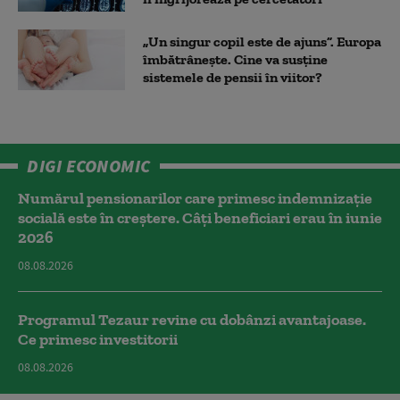
„Un singur copil este de ajuns”. Europa
îmbătrânește. Cine va susține
sistemele de pensii în viitor?
DIGI ECONOMIC
Numărul pensionarilor care primesc indemnizaţie
socială este în creștere. Câți beneficiari erau în iunie
2026
08.08.2026
Programul Tezaur revine cu dobânzi avantajoase.
Ce primesc investitorii
08.08.2026