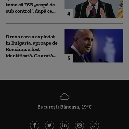
teme că FSB „scapă de
sub control”, după ce...
4
Drona care a explodat
în Bulgaria, aproape de
România, a fost
identificată. Ce arată...
5
București Băneasa, 19°C