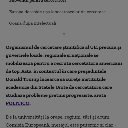
Subvenții pentru cercetători
Europa deschide ușa laboratoarelor de cercetare
Goana după intelectuali
Organismul de cercetare științifică al UE, precum și
guvernele locale, regionale și naționale se
mobilizează pentru a recruta cercetătorii americani
de top. Asta, în contextul în care președintele
Donald Trump încearcă să curețe instituțiile
academice din Statele Unite de cercetătorii care
studiază probleme pretins progresiste, arată
POLITICO
.
De la universități la orașe, regiuni, țări și acum
Comisia Europeană, mesajul este puternic și clar -