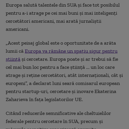
Europa salută talentele din SUA și face tot posibilul
pentru a-i atrage pe cei mai buni și mai inteligenți
cercetători americani, mai arată jurnaliștii
americani.
„Acest peisaj global este o oportunitate de a arăta
lumii că
Europa va rămâne un spațiu sigur pentru
știință
și cercetare. Europa poate și ar trebui să fie
cel mai bun loc pentru a face știință ... un loc care
atrage și reține cercetători, atât internaționali, cât și
europeni”, a declarat luni seară comisarul european
pentru startup-uri, cercetare și inovare Ekaterina
Zaharieva în fața legislatorilor UE.
Citând reducerile semnificative ale cheltuielilor
federale pentru cercetare în SUA, precum și