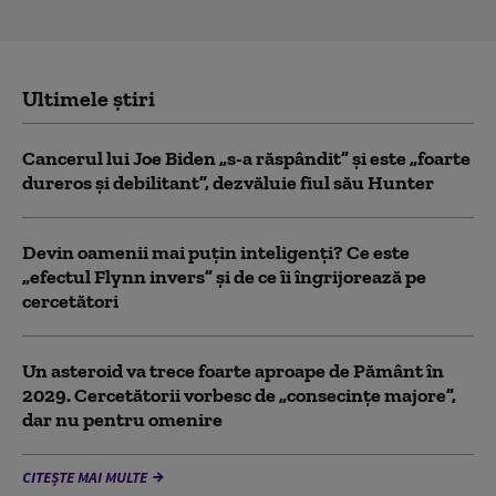
Ultimele știri
Cancerul lui Joe Biden „s-a răspândit” şi este „foarte
dureros și debilitant”, dezvăluie fiul său Hunter
Devin oamenii mai puțin inteligenți? Ce este
„efectul Flynn invers” și de ce îi îngrijorează pe
cercetători
Un asteroid va trece foarte aproape de Pământ în
2029. Cercetătorii vorbesc de „consecințe majore”,
dar nu pentru omenire
CITEȘTE MAI MULTE