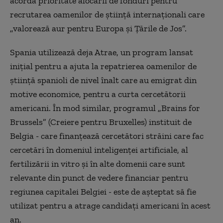
acorda prioritate alocării de fonduri pentru
recrutarea oamenilor de știință internaționali care
„valorează aur pentru Europa și Țările de Jos”.
Spania utilizează deja Atrae, un program lansat
inițial pentru a ajuta la repatrierea oamenilor de
știință spanioli de nivel înalt care au emigrat din
motive economice, pentru a curta cercetătorii
americani. În mod similar, programul „Brains for
Brussels” (Creiere pentru Bruxelles) instituit de
Belgia - care finanțează cercetători străini care fac
cercetări în domeniul inteligenței artificiale, al
fertilizării in vitro și în alte domenii care sunt
relevante din punct de vedere financiar pentru
regiunea capitalei Belgiei - este de așteptat să fie
utilizat pentru a atrage candidați americani în acest
an.