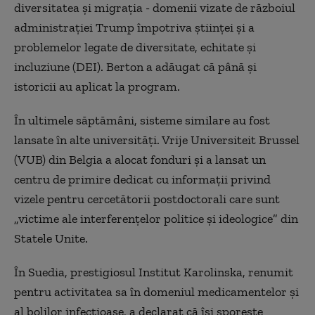
diversitatea și migrația - domenii vizate de războiul
administrației Trump împotriva științei și a
problemelor legate de diversitate, echitate și
incluziune (DEI). Berton a adăugat că până și
istoricii au aplicat la program.
În ultimele săptămâni, sisteme similare au fost
lansate în alte universități. Vrije Universiteit Brussel
(VUB) din Belgia a alocat fonduri și a lansat un
centru de primire dedicat cu informații privind
vizele pentru cercetătorii postdoctorali care sunt
„victime ale interferențelor politice și ideologice” din
Statele Unite.
În Suedia, prestigiosul Institut Karolinska, renumit
pentru activitatea sa în domeniul medicamentelor și
al bolilor infecțioase, a declarat că își sporește