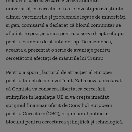
măsurile coercitive care vizează anumite
universități și cercetători care investighează știința
climei, vaccinurile și problemele legate de minorități
și gen, comisarul a declarat că blocul comunitar se
află într-o poziție unică pentru a servi drept refugiu
pentru oamenii de știință de top. De asemenea,
aceasta a prezentat o serie de avantaje pentru
cercetătorii afectați de măsurile lui Trump.
Pentru a spori „factorul de atracție” al Europei
pentru talentele de nivel înalt, Zaharieva a declarat
că Comisia va consacra libertatea cercetării
științifice în legislația UE și va crește imediat
sprijinul financiar oferit de Consiliul European
pentru Cercetare (CEC), organismul public al
blocului pentru cercetarea științifică și tehnologică.