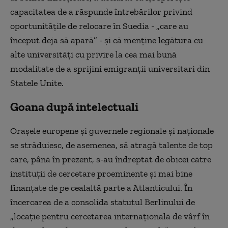
capacitatea de a răspunde întrebărilor privind
oportunitățile de relocare în Suedia - „care au
început deja să apară” - și că menține legătura cu
alte universități cu privire la cea mai bună
modalitate de a sprijini emigranții universitari din
Statele Unite.
Goana după intelectuali
Orașele europene și guvernele regionale și naționale
se străduiesc, de asemenea, să atragă talente de top
care, până în prezent, s-au îndreptat de obicei către
instituții de cercetare proeminente și mai bine
finanțate de pe cealaltă parte a Atlanticului. În
încercarea de a consolida statutul Berlinului de
„locație pentru cercetarea internațională de vârf în