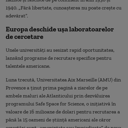
1940. „Fără libertate, cunoașterea nu poate crește cu
adevărat”.
Europa deschide ușa laboratoarelor
de cercetare
Unele universități au sesizat rapid oportunitatea,
lansând programe de recrutare specifice pentru
talentele americane.
Luna trecută, Universitatea Aix Marseille (AMU) din
Provence a ținut prima pagină a ziarelor de pe
ambele maluri ale Atlanticului prin dezvăluirea
programului Safe Space for Science, o inițiativă în
valoare de 16 milioane de dolari pentru recrutarea a
până la 15 oameni de știință americani ale căror
cercetări sunt „amenințate sau împiedicate” de noua