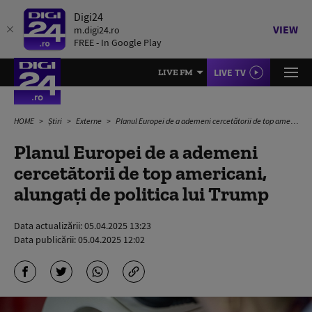
Digi24
VIEW
m.digi24.ro
FREE - In Google Play
LIVE TV
LIVE FM
HOME
Știri
Externe
Planul Europei de a ademeni cercetătorii de top americani, alungați de politica lui Trump
Planul Europei de a ademeni
cercetătorii de top americani,
alungați de politica lui Trump
Data actualizării:
05.04.2025 13:23
Data publicării:
05.04.2025 12:02