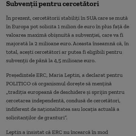
Subvenții pentru cercetători
În prezent, cercetătorii stabiliți în SUA care se mută
în Europa pot solicita 1 milion de euro în plus față de
valoarea maximă obișnuită a subvenției, care va fi
majorată la 2 milioane euro. Aceasta înseamnă că, în
total, acești cercetători ar putea fi eligibili pentru
subvenții de până la 4,5 milioane euro.
Președintele ERC, Maria Leptin, a declarat pentru
POLITICO că organismul dorește să mențină
„tradiția europeană de deschidere și sprijin pentru
cercetarea independentă, condusă de cercetători,
indiferent de naționalitatea sau locația actuală a
solicitanților de granturi”.
Leptin a insistat că ERC nu încearcă în mod