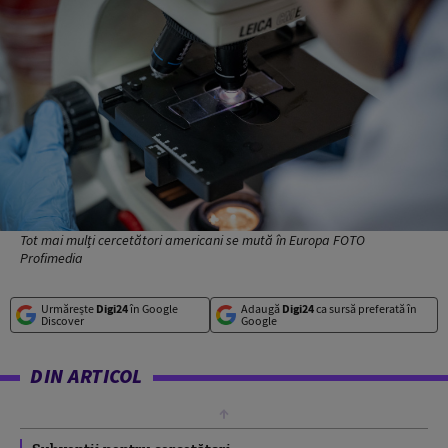
Tot mai mulți cercetători americani se mută în Europa FOTO
Profimedia
Urmărește
Digi24
în Google
Adaugă
Digi24
ca sursă preferată în
Discover
Google
DIN ARTICOL