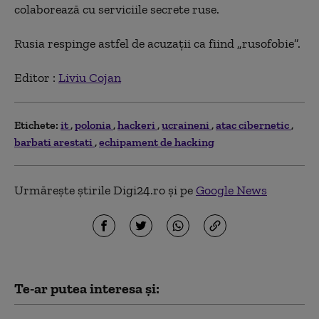
colaborează cu serviciile secrete ruse.
Rusia respinge astfel de acuzaţii ca fiind „rusofobie”.
Editor :
Liviu Cojan
Etichete:
it
polonia
hackeri
ucraineni
atac cibernetic
barbati arestati
echipament de hacking
Urmărește știrile Digi24.ro și pe
Google News
Te-ar putea interesa și: