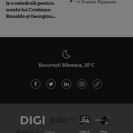
la o catedrală pentru
nunta lui Cristiano
Ronaldo şi Georgina...
București Băneasa, 20°C