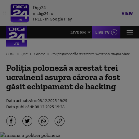
Digi24
VIEW
m.digi24.ro
FREE - In Google Play
LIVE TV
LIVE FM
HOME
Știri
Externe
Poliţia poloneză a arestat trei ucraineni asupra cărora a fost găsit echipament de hacking
Poliţia poloneză a arestat trei
ucraineni asupra cărora a fost
găsit echipament de hacking
Data actualizării:
08.12.2025 19:29
Data publicării:
08.12.2025 19:28