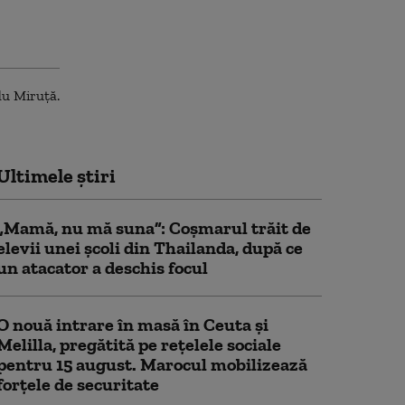
Ultimele știri
„Mamă, nu mă suna”: Coșmarul trăit de
elevii unei școli din Thailanda, după ce
un atacator a deschis focul
O nouă intrare în masă în Ceuta și
Melilla, pregătită pe rețelele sociale
pentru 15 august. Marocul mobilizează
forțele de securitate