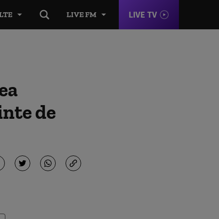
LIVE TV
LTE
LIVE FM
rea
inte de