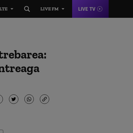
LIVE TV
LTE
LIVE FM
trebarea:
întreaga