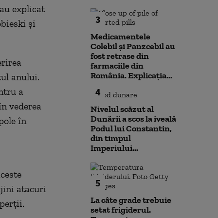
 au explicat
3
bieski și
Medicamentele
Colebil și Panzcebil au
fost retrase din
erirea
farmaciile din
România. Explicația...
ul anului.
ntru a
4
 în vederea
Nivelul scăzut al
Dunării a scos la iveală
pole în
Podul lui Constantin,
din timpul
Imperiului...
aceste
5
jini atacuri
La câte grade trebuie
perții.
setat frigiderul.