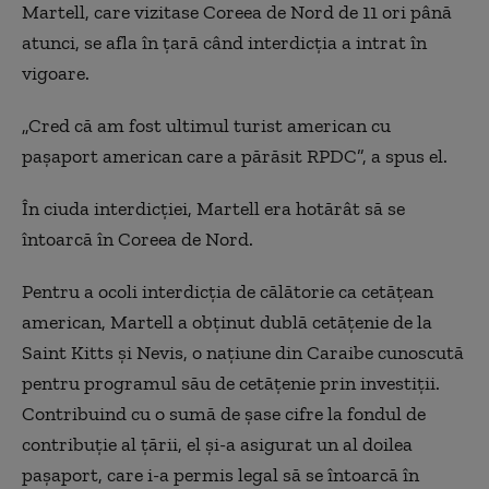
Martell, care vizitase Coreea de Nord de 11 ori până
atunci, se afla în țară când interdicția a intrat în
vigoare.
„Cred că am fost ultimul turist american cu
pașaport american care a părăsit RPDC”, a spus el.
În ciuda interdicției, Martell era hotărât să se
întoarcă în Coreea de Nord.
Pentru a ocoli interdicția de călătorie ca cetățean
american, Martell a obținut dublă cetățenie de la
Saint Kitts și Nevis, o națiune din Caraibe cunoscută
pentru programul său de cetățenie prin investiții.
Contribuind cu o sumă de șase cifre la fondul de
contribuție al țării, el și-a asigurat un al doilea
pașaport, care i-a permis legal să se întoarcă în