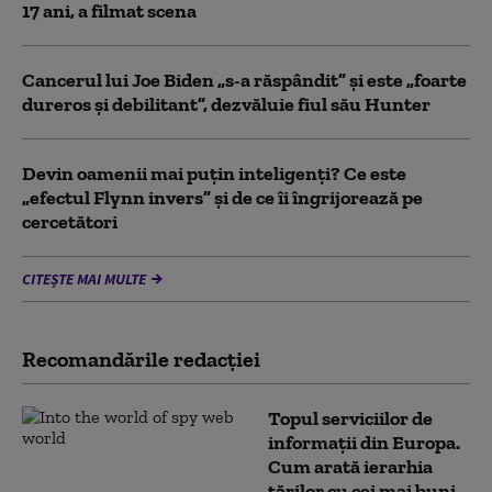
17 ani, a filmat scena
Cancerul lui Joe Biden „s-a răspândit” şi este „foarte
dureros și debilitant”, dezvăluie fiul său Hunter
Devin oamenii mai puțin inteligenți? Ce este
„efectul Flynn invers” și de ce îi îngrijorează pe
cercetători
CITEȘTE MAI MULTE
Recomandările redacţiei
Topul serviciilor de
informații din Europa.
Cum arată ierarhia
țărilor cu cei mai buni