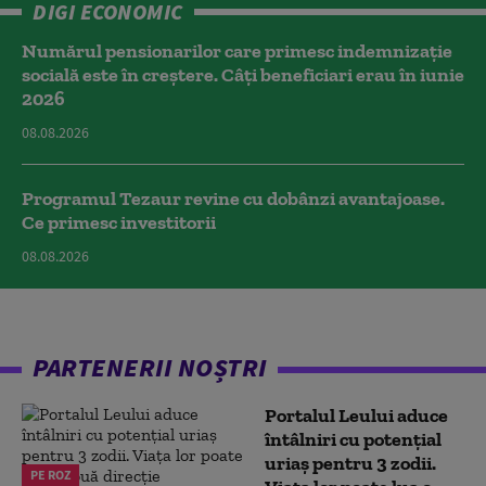
DIGI ECONOMIC
Numărul pensionarilor care primesc indemnizaţie
socială este în creștere. Câți beneficiari erau în iunie
2026
08.08.2026
Programul Tezaur revine cu dobânzi avantajoase.
Ce primesc investitorii
08.08.2026
PARTENERII NOȘTRI
Portalul Leului aduce
întâlniri cu potențial
uriaș pentru 3 zodii.
PE ROZ