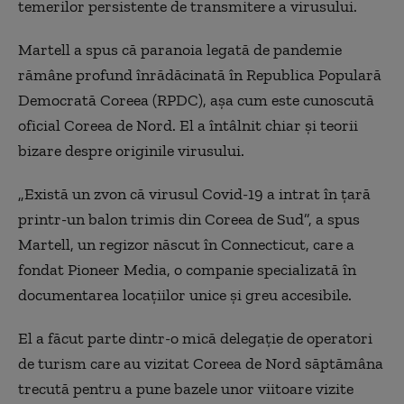
temerilor persistente de transmitere a virusului.
Martell a spus că paranoia legată de pandemie
rămâne profund înrădăcinată în Republica Populară
Democrată Coreea (RPDC), așa cum este cunoscută
oficial Coreea de Nord. El a întâlnit chiar și teorii
bizare despre originile virusului.
„Există un zvon că virusul Covid-19 a intrat în țară
printr-un balon trimis din Coreea de Sud”, a spus
Martell, un regizor născut în Connecticut, care a
fondat Pioneer Media, o companie specializată în
documentarea locațiilor unice și greu accesibile.
El a făcut parte dintr-o mică delegație de operatori
de turism care au vizitat Coreea de Nord săptămâna
trecută pentru a pune bazele unor viitoare vizite