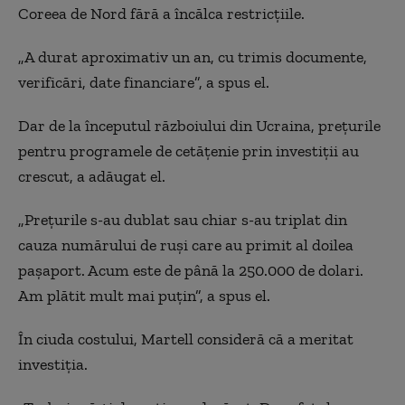
Coreea de Nord fără a încălca restricțiile.
„A durat aproximativ un an, cu trimis documente,
verificări, date financiare”, a spus el.
Dar de la începutul războiului din Ucraina, prețurile
pentru programele de cetățenie prin investiții au
crescut, a adăugat el.
„Prețurile s-au dublat sau chiar s-au triplat din
cauza numărului de ruși care au primit al doilea
pașaport. Acum este de până la 250.000 de dolari.
Am plătit mult mai puțin”, a spus el.
În ciuda costului, Martell consideră că a meritat
investiția.