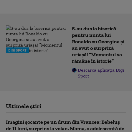
S-au dus la biserică
pentru nunta lui
Ronaldo cu Georgina și
au avut o surpriză
DIGI SPORT
uriașă! ”Momentul va
rămâne în istorie”
Descarcă aplicația Digi
Sport
Ultimele știri
Imagini șocante pe un drum din Vrancea: Bebeluș
de 11 luni, surprins la volan. Mama, o adolescentă de