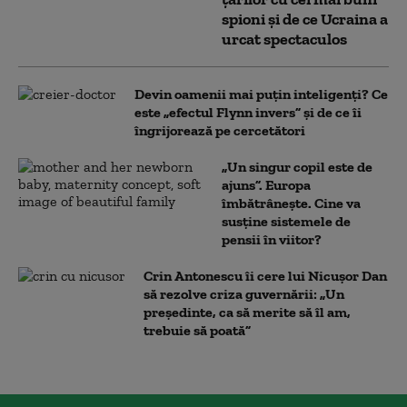
spioni și de ce Ucraina a
urcat spectaculos
Devin oamenii mai puțin inteligenți? Ce
este „efectul Flynn invers” și de ce îi
îngrijorează pe cercetători
„Un singur copil este de
ajuns”. Europa
îmbătrânește. Cine va
susține sistemele de
pensii în viitor?
Crin Antonescu îi cere lui Nicușor Dan
să rezolve criza guvernării: „Un
președinte, ca să merite să îl am,
trebuie să poată”