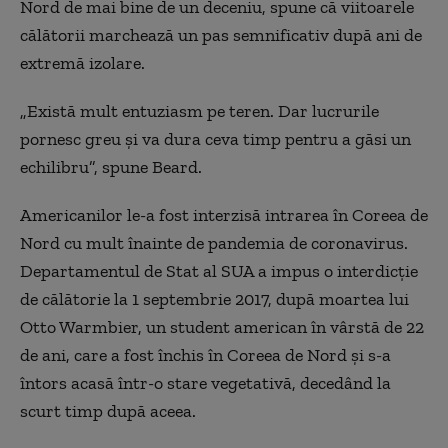
Nord de mai bine de un deceniu, spune că viitoarele
călătorii marchează un pas semnificativ după ani de
extremă izolare.
„Există mult entuziasm pe teren. Dar lucrurile
pornesc greu și va dura ceva timp pentru a găsi un
echilibru”, spune Beard.
Americanilor le-a fost interzisă intrarea în Coreea de
Nord cu mult înainte de pandemia de coronavirus.
Departamentul de Stat al SUA a impus o interdicție
de călătorie la 1 septembrie 2017, după moartea lui
Otto Warmbier, un student american în vârstă de 22
de ani, care a fost închis în Coreea de Nord și s-a
întors acasă într-o stare vegetativă, decedând la
scurt timp după aceea.