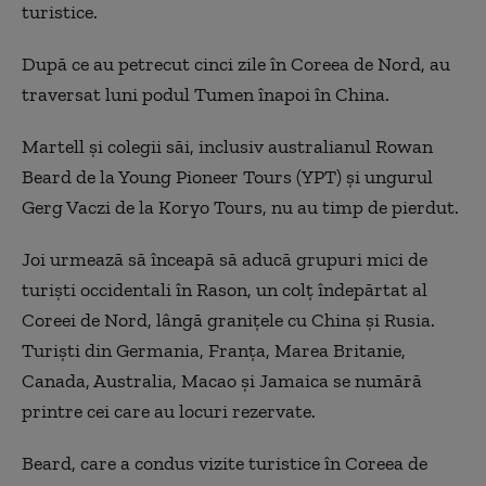
turistice.
După ce au petrecut cinci zile în Coreea de Nord, au
traversat luni podul Tumen înapoi în China.
Martell și colegii săi, inclusiv australianul Rowan
Beard de la Young Pioneer Tours (YPT) și ungurul
Gerg Vaczi de la Koryo Tours, nu au timp de pierdut.
Joi urmează să înceapă să aducă grupuri mici de
turiști occidentali în Rason, un colț îndepărtat al
Coreei de Nord, lângă granițele cu China și Rusia.
Turiști din Germania, Franța, Marea Britanie,
Canada, Australia, Macao și Jamaica se numără
printre cei care au locuri rezervate.
Beard, care a condus vizite turistice în Coreea de