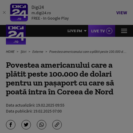
Digi24
VIEW
m.digi24.ro
FREE - In Google Play
LIVE TV
LIVE FM
HOME
Știri
Externe
Povestea americanului care a plătit peste 100.000 de dolari pentru un pașaport cu care să poată intra în Coreea de Nord
Povestea americanului care a
plătit peste 100.000 de dolari
pentru un pașaport cu care să
poată intra în Coreea de Nord
Data actualizării:
19.02.2025 09:55
Data publicării:
19.02.2025 07:00