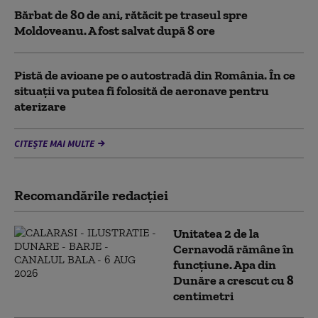
Bărbat de 80 de ani, rătăcit pe traseul spre
Moldoveanu. A fost salvat după 8 ore
Pistă de avioane pe o autostradă din România. În ce
situații va putea fi folosită de aeronave pentru
aterizare
CITEȘTE MAI MULTE
Recomandările redacţiei
Unitatea 2 de la
Cernavodă rămâne în
funcțiune. Apa din
Dunăre a crescut cu 8
centimetri