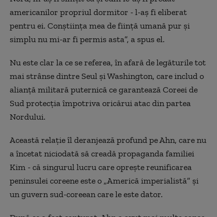
americanilor propriul dormitor - l-aș fi eliberat
pentru ei. Conștiința mea de ființă umană pur și
simplu nu mi-ar fi permis asta”, a spus el.
Nu este clar la ce se referea, în afară de legăturile tot
mai strânse dintre Seul și Washington, care includ o
alianță militară puternică ce garantează Coreei de
Sud protecția împotriva oricărui atac din partea
Nordului.
Această relație îl deranjează profund pe Ahn, care nu
a încetat niciodată să creadă propaganda familiei
Kim - că singurul lucru care oprește reunificarea
peninsulei coreene este o „Americă imperialistă” și
un guvern sud-coreean care le este dator.