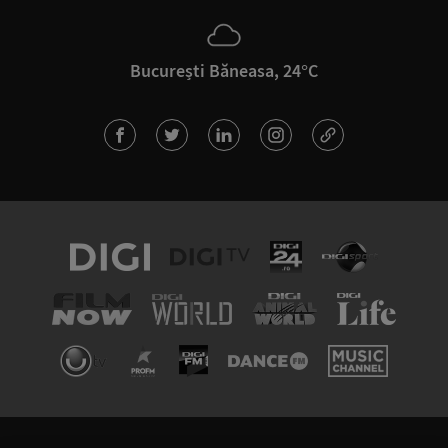
București Băneasa, 24°C