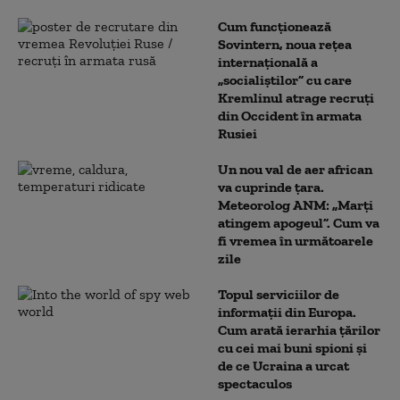
Cum funcționează
Sovintern, noua rețea
internațională a
„socialiștilor” cu care
Kremlinul atrage recruți
din Occident în armata
Rusiei
Un nou val de aer african
va cuprinde țara.
Meteorolog ANM: „Marți
atingem apogeul”. Cum va
fi vremea în următoarele
zile
Topul serviciilor de
informații din Europa.
Cum arată ierarhia țărilor
cu cei mai buni spioni și
de ce Ucraina a urcat
spectaculos