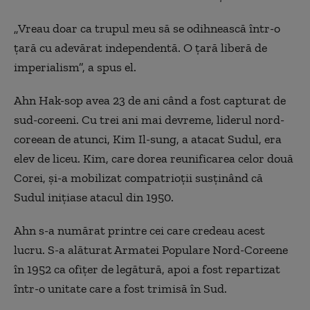
„Vreau doar ca trupul meu să se odihnească într-o
țară cu adevărat independentă. O țară liberă de
imperialism”, a spus el.
Ahn Hak-sop avea 23 de ani când a fost capturat de
sud-coreeni. Cu trei ani mai devreme, liderul nord-
coreean de atunci, Kim Il-sung, a atacat Sudul, era
elev de liceu. Kim, care dorea reunificarea celor două
Corei, și-a mobilizat compatrioții susținând că
Sudul inițiase atacul din 1950.
Ahn s-a numărat printre cei care credeau acest
lucru. S-a alăturat Armatei Populare Nord-Coreene
în 1952 ca ofițer de legătură, apoi a fost repartizat
într-o unitate care a fost trimisă în Sud.