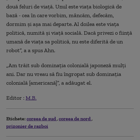
două feluri de viață. Unul este viața biologică de
bază - cea în care vorbim, mâncăm, defecăm,
dormim și așa mai departe. Al doilea este viața
politică, numită și viață socială. Dacă privezi o ființă
umană de viața sa politică, nu este diferită de un
robot”, a a spus Ahn.
„Am trăit sub dominația colonială japoneză mulți
ani. Dar nu vreau să fiu îngropat sub dominația
colonială [americană]”, a adăugat el.
Editor :
M.B.
Etichete:
coreea de sud
coreea de nord
prizonier de razboi