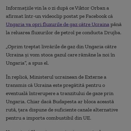
Informațiile vin la o zi după ce Viktor Orban a
afirmat într-un videoclip postat pe Facebook că
Ungaria va opri fluxurile de gaz către Ucraina
până
la reluarea fluxurilor de petrol pe conducta Drujba.
„Oprim treptat livrările de gaz din Ungaria către
Ucraina şi vom stoca gazul care rămâne la noi în
Ungaria”, a spus el.
În replică, Ministerul ucrainean de Externe a
transmis că Ucraina este pregătită pentru o
eventuală întrerupere a tranzitului de gaze prin
Ungaria. Chiar dacă Budapesta ar bloca această
rută, țara dispune de suficiente canale alternative
pentru a importa combustibil din UE.