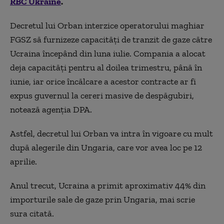
RBC Ukraine
.
Decretul lui Orban interzice operatorului maghiar
FGSZ să furnizeze capacități de tranzit de gaze către
Ucraina începând din luna iulie. Compania a alocat
deja capacități pentru al doilea trimestru, până în
iunie, iar orice încălcare a acestor contracte ar fi
expus guvernul la cereri masive de despăgubiri,
notează agenția DPA.
Astfel, decretul lui Orban va intra în vigoare cu mult
după alegerile din Ungaria, care vor avea loc pe 12
aprilie.
Anul trecut, Ucraina a primit aproximativ 44% din
importurile sale de gaze prin Ungaria, mai scrie
sura citată.