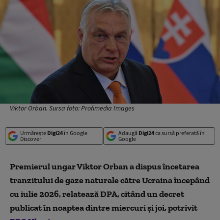
Viktor Orban. Sursa foto: Profimedia Images
Urmărește
Digi24
în Google
Adaugă
Digi24
ca sursă preferată în
Discover
Google
Premierul ungar Viktor Orban a dispus încetarea
tranzitului de gaze naturale către Ucraina începând
cu iulie 2026, relatează DPA, citând un decret
publicat în noaptea dintre miercuri și joi, potrivit