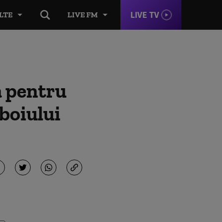
LIVE TV
LTE
LIVE FM
ă pentru
boiului