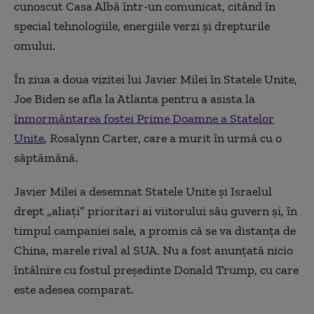
cunoscut Casa Albă într-un comunicat, citând în
special tehnologiile, energiile verzi şi drepturile
omului.
În ziua a doua vizitei lui Javier Milei în Statele Unite,
Joe Biden se afla la Atlanta pentru a asista la
înmormântarea fostei Prime Doamne a Statelor
Unite
, Rosalynn Carter, care a murit în urmă cu o
săptămână.
Javier Milei a desemnat Statele Unite şi Israelul
drept „aliaţi” prioritari ai viitorului său guvern şi, în
timpul campaniei sale, a promis că se va distanţa de
China, marele rival al SUA. Nu a fost anunţată nicio
întâlnire cu fostul preşedinte Donald Trump, cu care
este adesea comparat.