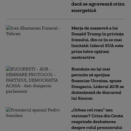
dacă se agravează criza
energetică
Marja de manevră a lui
Donald Trump în privința
Iranului, din ce în ce mai
limitată: liderul SUA este
prins între opțiuni
neatractive
România nu își mai
permite să sprijine
financiar Ucraina, spune
Dungaciu. Liderul AUR se
distanțează de discursul
lui Simion
„Orban cel roșu” sau
vizionar? Criza din Ceuta
reaprinde dezbaterea
despre rolul premierului