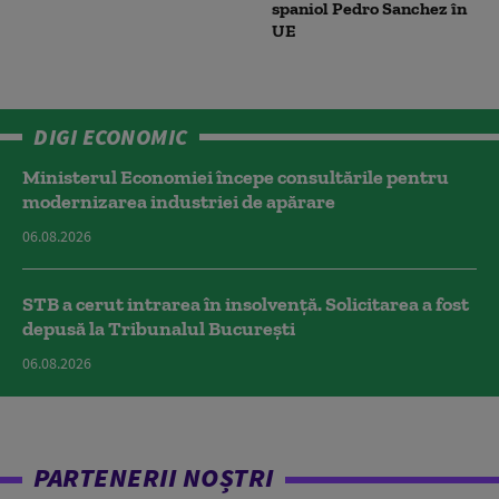
spaniol Pedro Sanchez în
UE
DIGI ECONOMIC
Ministerul Economiei începe consultările pentru
modernizarea industriei de apărare
06.08.2026
STB a cerut intrarea în insolvență. Solicitarea a fost
depusă la Tribunalul București
06.08.2026
PARTENERII NOȘTRI