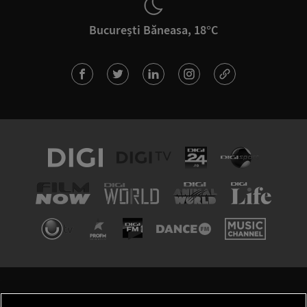
București Băneasa, 18°C
TERMENI ȘI CONDIȚII
POLITICA DE CONFIDENȚIALITATE