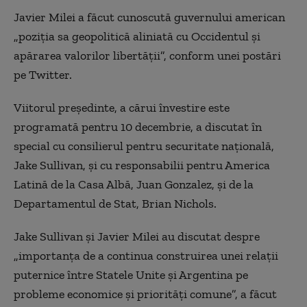
Javier Milei a făcut cunoscută guvernului american
„poziţia sa geopolitică aliniată cu Occidentul şi
apărarea valorilor libertăţii”, conform unei postări
pe Twitter.
Viitorul preşedinte, a cărui învestire este
programată pentru 10 decembrie, a discutat în
special cu consilierul pentru securitate naţională,
Jake Sullivan, şi cu responsabilii pentru America
Latină de la Casa Albă, Juan Gonzalez, şi de la
Departamentul de Stat, Brian Nichols.
Jake Sullivan şi Javier Milei au discutat despre
„importanţa de a continua construirea unei relaţii
puternice între Statele Unite şi Argentina pe
probleme economice şi priorităţi comune”, a făcut