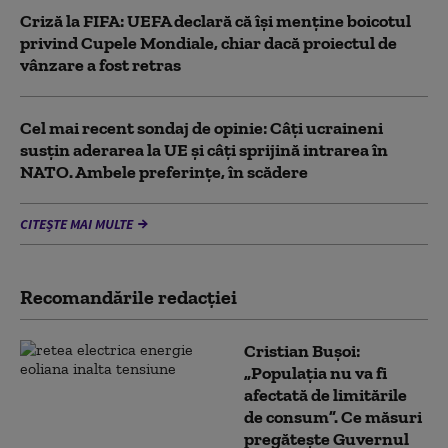
Criză la FIFA: UEFA declară că îşi menţine boicotul
privind Cupele Mondiale, chiar dacă proiectul de
vânzare a fost retras
Cel mai recent sondaj de opinie: Câți ucraineni
susțin aderarea la UE și câți sprijină intrarea în
NATO. Ambele preferințe, în scădere
CITEȘTE MAI MULTE
Recomandările redacţiei
Cristian Bușoi:
„Populația nu va fi
afectată de limitările
de consum”. Ce măsuri
pregătește Guvernul