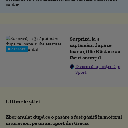
cuptor”
Surpriză, la 3
săptămâni după ce
DIGI SPORT
Ioana și Ilie Năstase au
făcut anunțul
Descarcă aplicația Digi
Sport
Ultimele știri
Zbor anulat după ce o pasăre a fost găsită în motorul
unui avion, pe un aeroport din Grecia