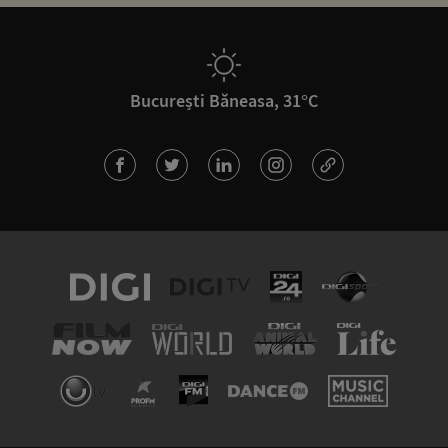
București Băneasa, 31°C