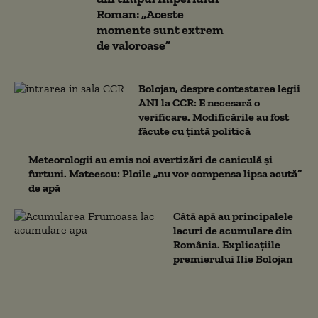
Roman: „Aceste
momente sunt extrem
de valoroase”
Bolojan, despre contestarea legii
ANI la CCR: E necesară o
verificare. Modificările au fost
făcute cu țintă politică
Meteorologii au emis noi avertizări de caniculă și
furtuni. Mateescu: Ploile „nu vor compensa lipsa acută”
de apă
Câtă apă au principalele
lacuri de acumulare din
România. Explicațiile
premierului Ilie Bolojan