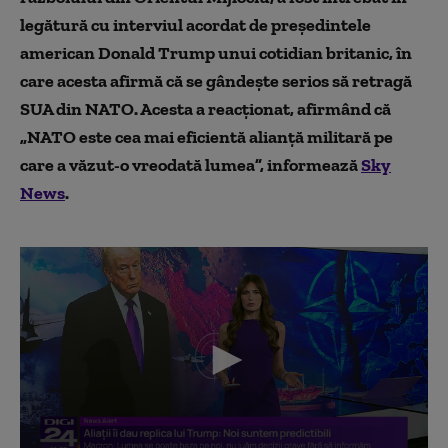
legătură cu interviul acordat de președintele
american Donald Trump unui cotidian britanic, în
care acesta afirmă că se gândeşte serios să retragă
SUA din NATO. Acesta a reacționat, afirmând că
„NATO este cea mai eficientă alianță militară pe
care a văzut-o vreodată lumea”, informează
Sky
News
.