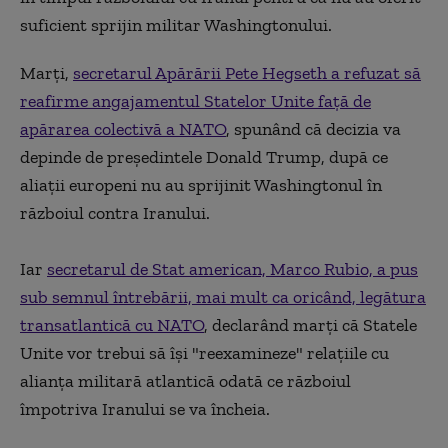
suficient sprijin militar Washingtonului.
Marți,
secretarul Apărării Pete Hegseth a refuzat să
reafirme angajamentul Statelor Unite faţă de
apărarea colectivă a NATO
, spunând că decizia va
depinde de preşedintele Donald Trump, după ce
aliaţii europeni nu au sprijinit Washingtonul în
războiul contra Iranului.
Iar
secretarul de Stat american, Marco Rubio, a pus
sub semnul întrebării, mai mult ca oricând, legătura
transatlantică cu NATO
, declarând marţi că Statele
Unite vor trebui să îşi "reexamineze" relaţiile cu
alianţa militară atlantică odată ce războiul
împotriva Iranului se va încheia.