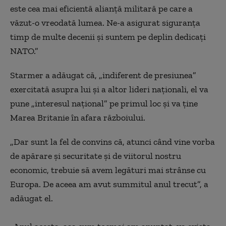
este cea mai eficientă alianță militară pe care a
văzut-o vreodată lumea. Ne-a asigurat siguranța
timp de multe decenii și suntem pe deplin dedicați
NATO.”
Starmer a adăugat că, „indiferent de presiunea”
exercitată asupra lui și a altor lideri naționali, el va
pune „interesul național” pe primul loc și va ține
Marea Britanie în afara războiului.
„Dar sunt la fel de convins că, atunci când vine vorba
de apărare şi securitate şi de viitorul nostru
economic, trebuie să avem legături mai strânse cu
Europa. De aceea am avut summitul anul trecut”, a
adăugat el.