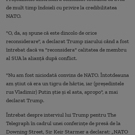
de mult timp îndoieli cu privire la credibilitatea
NATO.
"O, da, aş spune că este dincolo de orice
reconsiderare", a declarat Trump ziarului când a fost
întrebat dacă va "reconsidera" calitatea de membru
al SUA la alianţă după conflict.
"Nu am fost niciodată convins de NATO. Întotdeauna
am ştiut că era un tigru de hârtie, iar (preşedintele
rus Vladimir) Putin ştie şi el asta, apropo", a mai
declarat Trump.
Întrebat despre interviul lui Trump pentru The
Telegraph în cadrul unei conferințe de presă de la
Downing Street, Sir Keir Starmer a declarat: „NATO