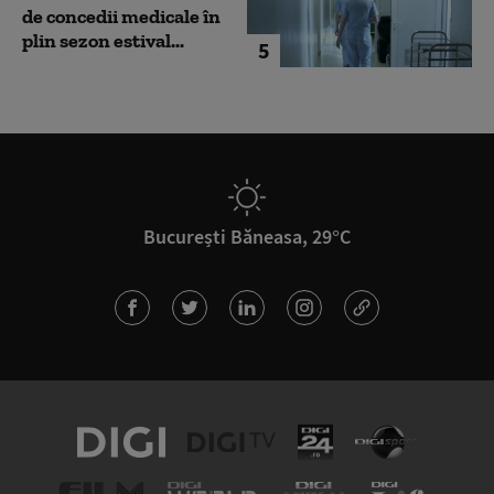
de concedii medicale în
plin sezon estival...
5
București Băneasa, 29°C