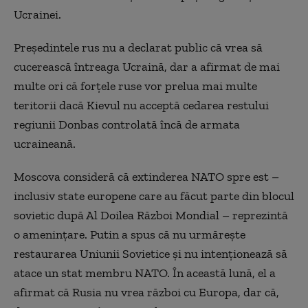
Ucrainei.
Președintele rus nu a declarat public că vrea să
cucerească întreaga Ucraină, dar a afirmat de mai
multe ori că forțele ruse vor prelua mai multe
teritorii dacă Kievul nu acceptă cedarea restului
regiunii Donbas controlată încă de armata
ucraineană.
Moscova consideră că extinderea NATO spre est –
inclusiv state europene care au făcut parte din blocul
sovietic după Al Doilea Război Mondial – reprezintă
o amenințare. Putin a spus că nu urmărește
restaurarea Uniunii Sovietice și nu intenționează să
atace un stat membru NATO. În această lună, el a
afirmat că Rusia nu vrea război cu Europa, dar că,