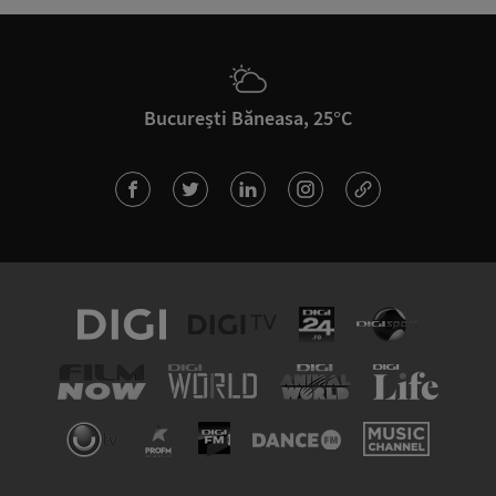
București Băneasa, 25°C