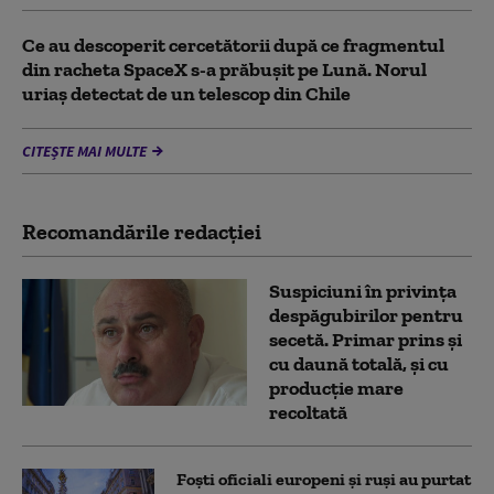
Ce au descoperit cercetătorii după ce fragmentul
din racheta SpaceX s-a prăbușit pe Lună. Norul
uriaș detectat de un telescop din Chile
CITEȘTE MAI MULTE
Recomandările redacţiei
Suspiciuni în privința
despăgubirilor pentru
secetă. Primar prins și
cu daună totală, și cu
producție mare
recoltată
Foști oficiali europeni și ruși au purtat