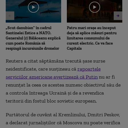
„Scut danubian” în cadrul
Patru mari orașe au început
Santinelei Estice a NATO.
deja să aplice măsuri pentru
Generalul (r) Bălăceanu explică
limitarea consumului de
cum poate România să
curent electric. Ce va face
respingă incursiunile dronelor
Capitala
Reuters a citat săptămâna trecută șase surse
neidentificate, care susțineau că
rapoartele
serviciilor americane avertizează că Putin
nu ar fi
renunțat la ceea ce acestea numesc obiectivul său de
a controla întreaga Ucraină și de a revendica
teritorii din fostul bloc sovietic european.
Purtătorul de cuvânt al Kremlinului, Dmitri Peskov,
a declarat jurnaliștilor că Moscova nu poate verifica