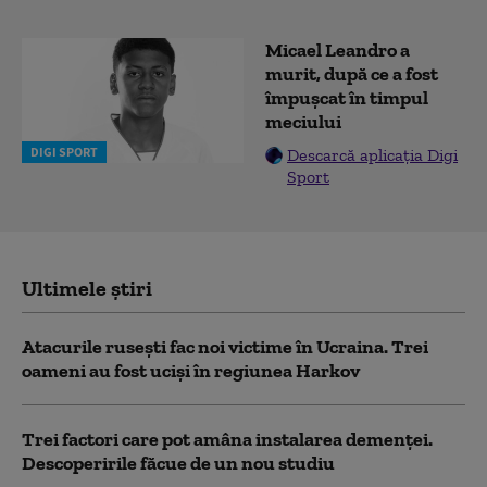
Micael Leandro a
murit, după ce a fost
împușcat în timpul
meciului
DIGI SPORT
Descarcă aplicația Digi
Sport
Ultimele știri
Atacurile rusești fac noi victime în Ucraina. Trei
oameni au fost uciși în regiunea Harkov
Trei factori care pot amâna instalarea demenţei.
Descoperirile făcue de un nou studiu