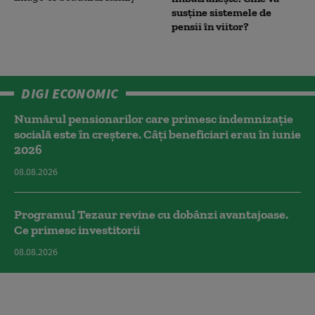
susține sistemele de
pensii în viitor?
DIGI ECONOMIC
Numărul pensionarilor care primesc indemnizaţie
socială este în creștere. Câți beneficiari erau în iunie
2026
08.08.2026
Programul Tezaur revine cu dobânzi avantajoase.
Ce primesc investitorii
08.08.2026