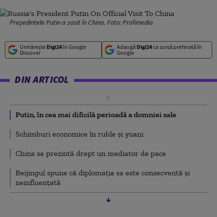
Președintele Putin a sosit în China. Foto: Profimedia
Urmărește
Digi24
în Google
Adaugă
Digi24
ca sursă preferată în
Discover
Google
DIN ARTICOL
Putin, în cea mai dificilă perioadă a domniei sale
Schimburi economice în ruble și yuani
China se prezintă drept un mediator de pace
Beijingul spune că diplomația sa este consecventă și
neinfluențată