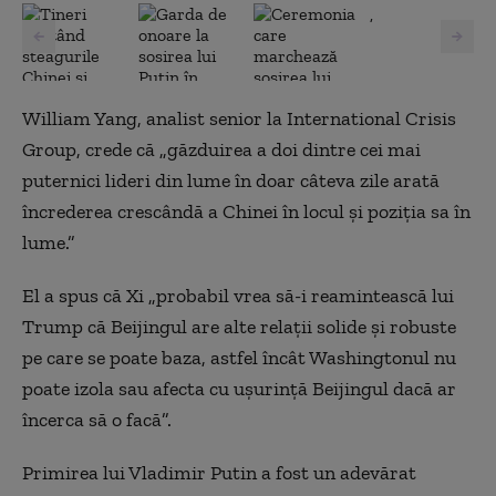
,
William Yang, analist senior la International Crisis
Group, crede că „găzduirea a doi dintre cei mai
puternici lideri din lume în doar câteva zile arată
încrederea crescândă a Chinei în locul și poziția sa în
lume.”
El a spus că Xi „probabil vrea să-i reamintească lui
Trump că Beijingul are alte relații solide și robuste
pe care se poate baza, astfel încât Washingtonul nu
poate izola sau afecta cu ușurință Beijingul dacă ar
încerca să o facă”.
Primirea lui Vladimir Putin a fost un adevărat