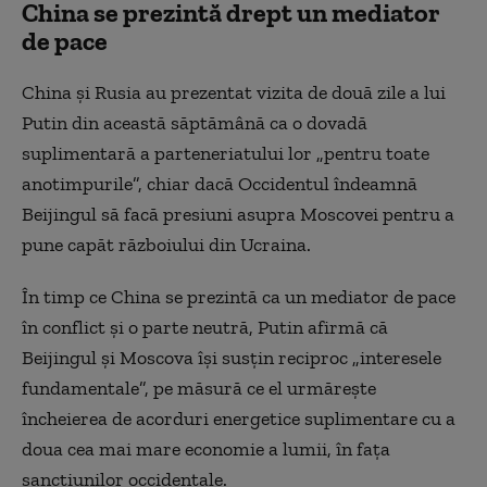
China se prezintă drept un mediator
de pace
China şi Rusia au prezentat vizita de două zile a lui
Putin din această săptămână ca o dovadă
suplimentară a parteneriatului lor „pentru toate
anotimpurile”, chiar dacă Occidentul îndeamnă
Beijingul să facă presiuni asupra Moscovei pentru a
pune capăt războiului din Ucraina.
În timp ce China se prezintă ca un mediator de pace
în conflict şi o parte neutră, Putin afirmă că
Beijingul şi Moscova îşi susţin reciproc „interesele
fundamentale”, pe măsură ce el urmăreşte
încheierea de acorduri energetice suplimentare cu a
doua cea mai mare economie a lumii, în faţa
sancţiunilor occidentale.