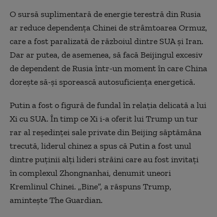
O sursă suplimentară de energie terestră din Rusia
ar reduce dependența Chinei de strâmtoarea Ormuz,
care a fost paralizată de războiul dintre SUA și Iran.
Dar ar putea, de asemenea, să facă Beijingul excesiv
de dependent de Rusia într-un moment în care China
dorește să-și sporească autosuficiența energetică.
Putin a fost o figură de fundal în relația delicată a lui
Xi cu SUA. În timp ce Xi i-a oferit lui Trump un tur
rar al reședinței sale private din Beijing săptămâna
trecută, liderul chinez a spus că Putin a fost unul
dintre puținii alți lideri străini care au fost invitați
în complexul Zhongnanhai, denumit uneori
Kremlinul Chinei. „Bine”, a răspuns Trump,
amintește The Guardian.