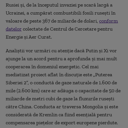
Rusiei și, de la începutul invaziei pe scară largă a
Ucrainei, a cumpărat combustibili fosili rusești în
valoare de peste 367 de miliarde de dolari,
conform
datelor
colectate de Centrul de Cercetare pentru
Energie și Aer Curat.
Analiștii vor urmări cu atenție dacă Putin și Xi vor
ajunge la un acord pentru a aprofunda și mai mult
cooperarea în domeniul energetic. Cel mai
mediatizat proiect aflat în discuție este „Puterea
Siberiei 2”, o conductă de gaze naturale de 1.600 de
mile (2.600 km) care ar adăuga o capacitate de 50 de
miliarde de metri cubi de gaze la fluxurile rusești
către China. Conducta ar traversa Mongolia și este
considerată de Kremlin ca fiind esențială pentru
compensarea piețelor de export europene pierdute.