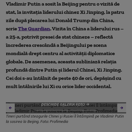
Vladimir Putin a sosit la Beijing pentru o vizită de
stat, la invitația liderului chinez Xi Jinping, la patru
zile după plecarea lui Donald Trump din China,
scrie
The Guardian
. Vizita în China a liderului rus –
a 25-a, potrivit presei de stat chineze – reflectă
încrederea crescândă a Beijingului pe scena
mondială drept centru al activității diplomatice
globale. De asemenea, aceasta subliniază relația
profundă dintre Putin și liderul Chinei, Xi Jinping.
Cei doi s-au întâlnit de peste 40 de ori, depășind cu
mult întâlnirile lui Xi cu orice lider occidental.
DESCHIDE GALERIA FOTO
Tineri purtând steagurile Chinei și Rusiei îl întâmpină pe Vladimir Putin
la sosirea la Beijing. Foto: Profimedia