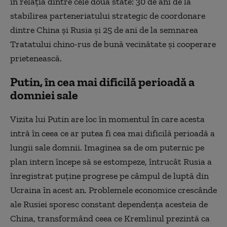
în relația dintre cele două state: 30 de ani de la
stabilirea parteneriatului strategic de coordonare
dintre China și Rusia și 25 de ani de la semnarea
Tratatului chino-rus de bună vecinătate și cooperare
prietenească.
Putin, în cea mai dificilă perioadă a
domniei sale
Vizita lui Putin are loc în momentul în care acesta
intră în ceea ce ar putea fi cea mai dificilă perioadă a
lungii sale domnii. Imaginea sa de om puternic pe
plan intern începe să se estompeze, întrucât Rusia a
înregistrat puține progrese pe câmpul de luptă din
Ucraina în acest an. Problemele economice crescânde
ale Rusiei sporesc constant dependența acesteia de
China, transformând ceea ce Kremlinul prezintă ca