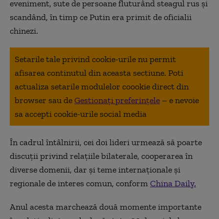
eveniment, sute de persoane fluturând steagul rus și
scandând, în timp ce Putin era primit de oficialii
chinezi.
Setarile tale privind cookie-urile nu permit
afisarea continutul din aceasta sectiune. Poti
actualiza setarile modulelor coookie direct din
browser sau de
Gestionați preferințele
– e nevoie
sa accepti cookie-urile social media
În cadrul întâlnirii, cei doi lideri urmează să poarte
discuții privind relațiile bilaterale, cooperarea în
diverse domenii, dar și teme internaționale și
regionale de interes comun, conform
China Daily.
Anul acesta marchează două momente importante