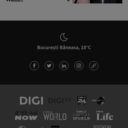
București Băneasa, 18°C