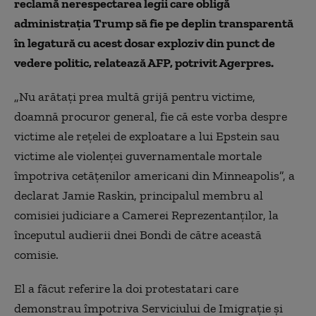
reclamă nerespectarea legii care obligă
administraţia Trump să fie pe deplin transparentă
în legatură cu acest dosar exploziv din punct de
vedere politic, relatează AFP, potrivit Agerpres.
„Nu arătaţi prea multă grijă pentru victime,
doamnă procuror general, fie că este vorba despre
victime ale reţelei de exploatare a lui Epstein sau
victime ale violenţei guvernamentale mortale
împotriva cetăţenilor americani din Minneapolis”, a
declarat Jamie Raskin, principalul membru al
comisiei judiciare a Camerei Reprezentanţilor, la
începutul audierii dnei Bondi de către această
comisie.
El a făcut referire la doi protestatari care
demonstrau împotriva Serviciului de Imigraţie şi