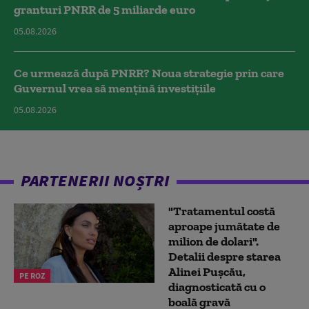
granturi PNRR de 5 miliarde euro
05.08.2026
Ce urmează după PNRR? Noua strategie prin care
Guvernul vrea să mențină investițiile
05.08.2026
PARTENERII NOȘTRI
"Tratamentul costă
aproape jumătate de
milion de dolari".
Detalii despre starea
Alinei Pușcău,
PE ROZ
diagnosticată cu o
boală gravă