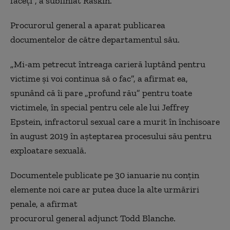
faceţi”, a subliniat Raskin.
Procurorul general a aparat publicarea
documentelor de către departamentul său.
„Mi-am petrecut întreaga carieră luptând pentru
victime şi voi continua să o fac”, a afirmat ea,
spunând că îi pare „profund rău” pentru toate
victimele, în special pentru cele ale lui Jeffrey
Epstein, infractorul sexual care a murit în închisoare
în august 2019 în aşteptarea procesului său pentru
exploatare sexuală.
Documentele publicate pe 30 ianuarie nu conţin
elemente noi care ar putea duce la alte urmăriri
penale, a afirmat
procurorul general adjunct Todd Blanche.