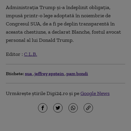
Administraţia Trump şi-a îndeplinit obligaţia,
impusă printr-o lege adoptată în noiembrie de
Congresul SUA, de a fi pe deplin transparentă în
aceasta chestiune, a declarat Blanche, fostul avocat
personal al lui Donald Trump.
Editor :
C.L.B.
Etichete:
sua
jeffrey epstein
pam bondi
Urmărește știrile Digi24.ro și pe
Google News