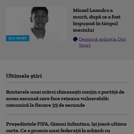
Micael Leandro a
murit, după ce a fost
împușcat în timpul
meciului
DIGI SPORT
Descarcă aplicația Digi
Sport
Ultimele știri
Routerele unei mărci chinezești conțin o portiță de
acces ascunsă care face rețeaua vulnerabilă:
comunică la fiecare 35 de secunde
Președintele FIFA, Gianni Infantino, îşi joacă ultima
carte. Ce a promis unei federații la schimb cu