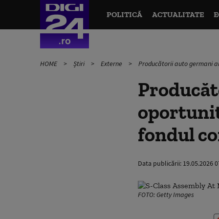
POLITICĂ
ACTUALITATE
E
HOME
Știri
Externe
Producătorii auto germani ana
Producăto
oportunit
fondul co
Data publicării:
19.05.2026 0
FOTO: Getty Images