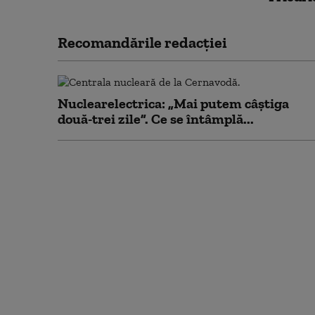
Recomandările redacţiei
Nuclearelectrica: „Mai putem câștiga
două-trei zile”. Ce se întâmplă...