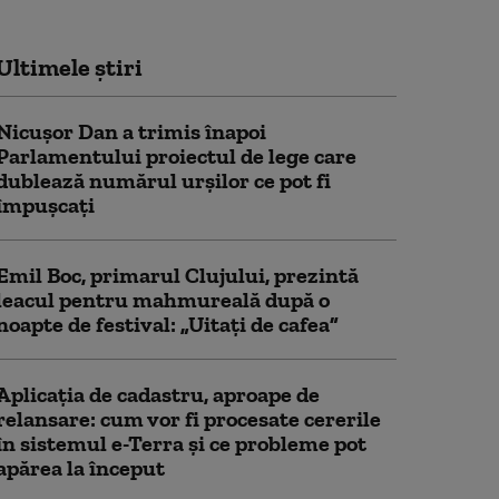
Ultimele știri
Nicușor Dan a trimis înapoi
Parlamentului proiectul de lege care
dublează numărul urșilor ce pot fi
împușcați
Emil Boc, primarul Clujului, prezintă
leacul pentru mahmureală după o
noapte de festival: „Uitați de cafea”
Aplicația de cadastru, aproape de
relansare: cum vor fi procesate cererile
în sistemul e-Terra și ce probleme pot
apărea la început