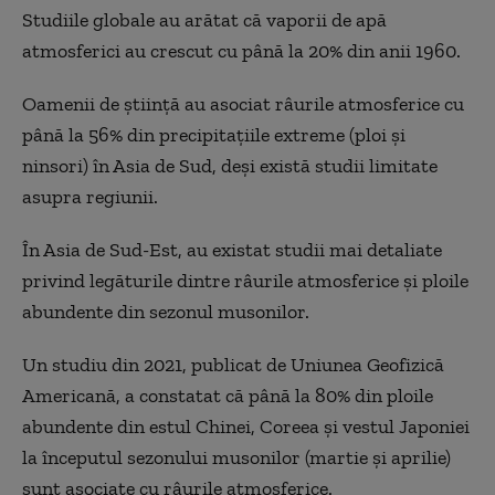
Studiile globale au arătat că vaporii de apă
atmosferici au crescut cu până la 20% din anii 1960.
Oamenii de știință au asociat râurile atmosferice cu
până la 56% din precipitațiile extreme (ploi și
ninsori) în Asia de Sud, deși există studii limitate
asupra regiunii.
În Asia de Sud-Est, au existat studii mai detaliate
privind legăturile dintre râurile atmosferice și ploile
abundente din sezonul musonilor.
Un studiu din 2021, publicat de Uniunea Geofizică
Americană, a constatat că până la 80% din ploile
abundente din estul Chinei, Coreea și vestul Japoniei
la începutul sezonului musonilor (martie și aprilie)
sunt asociate cu râurile atmosferice.