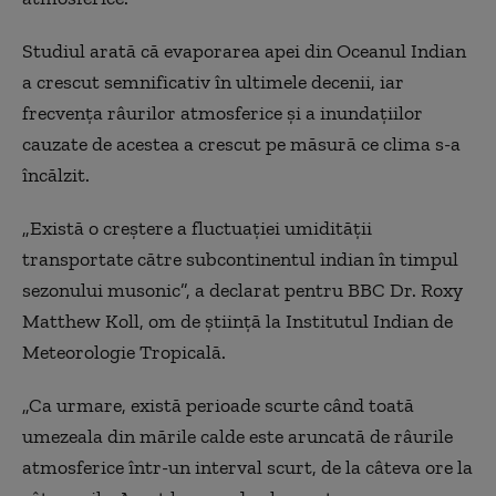
Studiul arată că evaporarea apei din Oceanul Indian
a crescut semnificativ în ultimele decenii, iar
frecvența râurilor atmosferice și a inundațiilor
cauzate de acestea a crescut pe măsură ce clima s-a
încălzit.
„Există o creștere a fluctuației umidității
transportate către subcontinentul indian în timpul
sezonului musonic”, a declarat pentru BBC Dr. Roxy
Matthew Koll, om de știință la Institutul Indian de
Meteorologie Tropicală.
„Ca urmare, există perioade scurte când toată
umezeala din mările calde este aruncată de râurile
atmosferice într-un interval scurt, de la câteva ore la