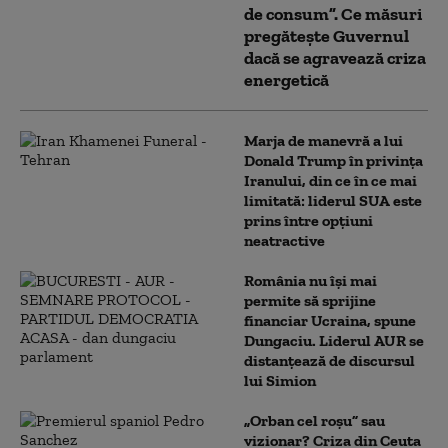
de consum”. Ce măsuri
pregătește Guvernul
dacă se agravează criza
energetică
Marja de manevră a lui
Donald Trump în privința
Iranului, din ce în ce mai
limitată: liderul SUA este
prins între opțiuni
neatractive
România nu își mai
permite să sprijine
financiar Ucraina, spune
Dungaciu. Liderul AUR se
distanțează de discursul
lui Simion
„Orban cel roșu” sau
vizionar? Criza din Ceuta