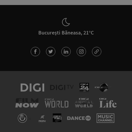
București Băneasa, 21°C