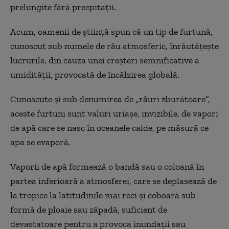
prelungite fără precpitații.
Acum, oamenii de știință spun că un tip de furtună,
cunoscut sub numele de râu atmosferic, înrăutățește
lucrurile, din cauza unei creșteri semnificative a
umidității, provocată de încălzirea globală.
Cunoscute și sub denumirea de „râuri zburătoare”,
aceste furtuni sunt valuri uriașe, invizibile, de vapori
de apă care se nasc în oceanele calde, pe măsură ce
apa se evaporă.
Vaporii de apă formează o bandă sau o coloană în
partea inferioară a atmosferei, care se deplasează de
la tropice la latitudinile mai reci și coboară sub
formă de ploaie sau zăpadă, suficient de
devastatoare pentru a provoca inundații sau