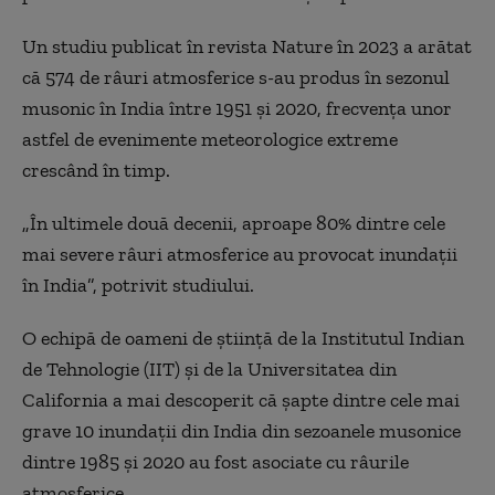
Un studiu publicat în revista Nature în 2023 a arătat
că 574 de râuri atmosferice s-au produs în sezonul
musonic în India între 1951 și 2020, frecvența unor
astfel de evenimente meteorologice extreme
crescând în timp.
„În ultimele două decenii, aproape 80% dintre cele
mai severe râuri atmosferice au provocat inundații
în India”, potrivit studiului.
O echipă de oameni de știință de la Institutul Indian
de Tehnologie (IIT) și de la Universitatea din
California a mai descoperit că șapte dintre cele mai
grave 10 inundații din India din sezoanele musonice
dintre 1985 și 2020 au fost asociate cu râurile
atmosferice.