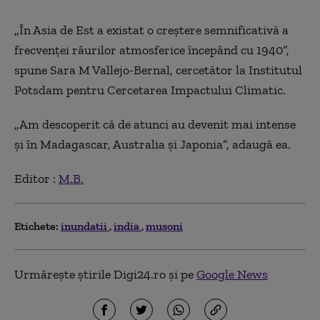
„În Asia de Est a existat o creștere semnificativă a
frecvenței râurilor atmosferice începând cu 1940”,
spune Sara M Vallejo-Bernal, cercetător la Institutul
Potsdam pentru Cercetarea Impactului Climatic.
„Am descoperit că de atunci au devenit mai intense
și în Madagascar, Australia și Japonia”, adaugă ea.
Editor :
M.B.
Etichete:
inundatii
india
musoni
Urmărește știrile Digi24.ro și pe
Google News