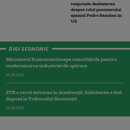
reaprinde dezbaterea
despre rolul premierului
spaniol Pedro Sanchez în
UE
DIGI ECONOMIC
Ministerul Economiei începe consultările pentru
modernizarea industriei de apărare
06.08.2026
STB a cerut intrarea în insolvență. Solicitarea a fost
depusă la Tribunalul București
06.08.2026