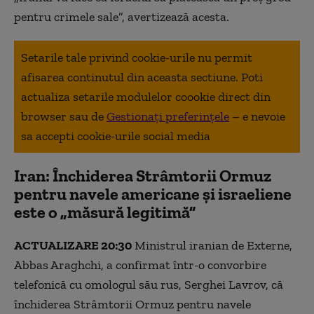
pentru crimele sale”, avertizează acesta.
Setarile tale privind cookie-urile nu permit
afisarea continutul din aceasta sectiune. Poti
actualiza setarile modulelor coookie direct din
browser sau de
Gestionați preferințele
– e nevoie
sa accepti cookie-urile social media
Iran: Închiderea Strâmtorii Ormuz
pentru navele americane și israeliene
este o „măsură legitimă”
ACTUALIZARE 20:30
Ministrul iranian de Externe,
Abbas Araghchi, a confirmat într-o convorbire
telefonică cu omologul său rus, Serghei Lavrov, că
închiderea Strâmtorii Ormuz pentru navele