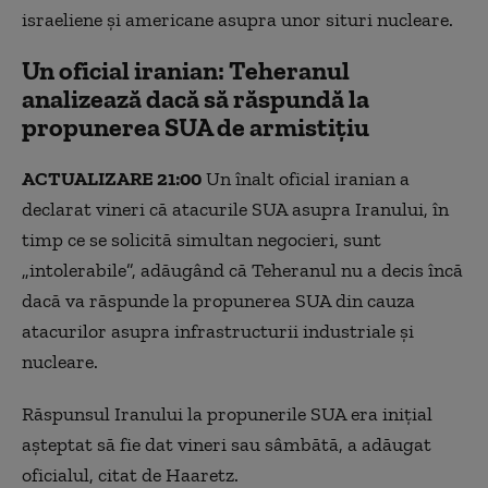
israeliene şi americane asupra unor situri nucleare.
Un oficial iranian: Teheranul
analizează dacă să răspundă la
propunerea SUA de armistițiu
⁠ACTUALIZARE 21:00
Un ‌înalt oficial iranian a
declarat vineri că ⁠atacurile SUA ⁠asupra Iranului, în
timp ce se solicită simultan negocieri, sunt
„intolerabile”, adăugând că ‌Teheranul nu a decis încă
dacă va răspunde la propunerea SUA din cauza
atacurilor ⁠asupra infrastructurii industriale și
nucleare.
Răspunsul Iranului la propunerile SUA era inițial
așteptat să fie dat vineri sau sâmbătă, a adăugat
oficialul, citat de Haaretz.