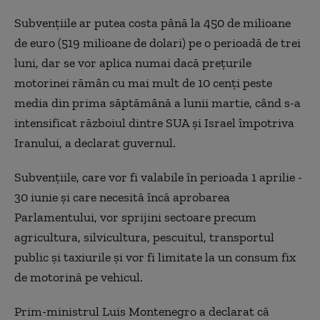
Subvențiile ar putea costa până la 450 de milioane
de euro (519 milioane de dolari) pe o perioadă de trei
luni, dar se vor aplica numai dacă prețurile
motorinei rămân cu mai mult de 10 cenți peste
media din prima săptămână a lunii martie, când s-a
intensificat războiul dintre SUA și Israel împotriva
Iranului, a declarat guvernul.
Subvențiile, care vor fi valabile în perioada 1 aprilie -
30 iunie și care necesită încă aprobarea
Parlamentului, vor sprijini sectoare precum
agricultura, silvicultura, pescuitul, transportul
public și taxiurile și vor fi limitate la un consum fix
de motorină pe vehicul.
Prim-ministrul Luis Montenegro a declarat că