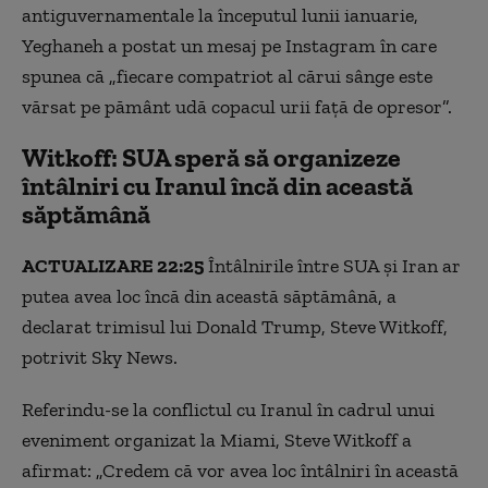
UNICEF: peste 370.000 de copii strămutați în Liban și 121
antiguvernamentale la începutul lunii ianuarie,
uciși
Yeghaneh a postat un mesaj pe Instagram în care
Raiduri israeliene în Iran și Liban: momentul în care
spunea că „fiecare compatriot al cărui sânge este
rachetele lovesc cu putere
vărsat pe pământ udă copacul urii față de opresor”.
Transportul maritim către și dinspre porturile aliaților
Witkoff: SUA speră să organizeze
SUA și Israelului rămâne interzis, spune IRGC
întâlniri cu Iranul încă din această
Iranul le cere civililor să plece din zonele din apropierea
săptămână
forţelor americane
Principalul port din Kuweit, atacat
ACTUALIZARE 22:25
Întâlnirile între SUA și Iran ar
putea avea loc încă din această săptămână, a
Iranul a mobilizat peste un milion de oameni
declarat trimisul lui Donald Trump, Steve Witkoff,
Atacuri israeliene asupra Teheranului
potrivit Sky News.
SUA și Iranul plănuiesc să se întâlnească în curând în
Referindu-se la conflictul cu Iranul în cadrul unui
Pakistan, spune un ministru german
eveniment organizat la Miami, Steve Witkoff a
Pentagonul analizează trimiterea a încă 10.000 de
afirmat: „Credem că vor avea loc întâlniri în această
militari în Golf (Axios)