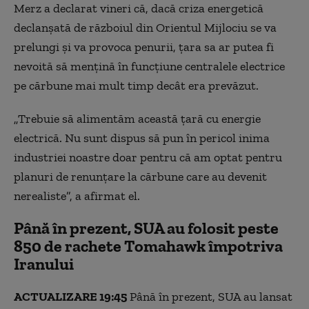
Merz a declarat vineri că, dacă criza energetică
declanșată de războiul din Orientul Mijlociu se va
prelungi și va provoca penurii, țara sa ar putea fi
nevoită să mențină în funcțiune centralele electrice
pe cărbune mai mult timp decât era prevăzut.
„Trebuie să alimentăm această țară cu energie
electrică. Nu sunt dispus să pun în pericol inima
industriei noastre doar pentru că am optat pentru
planuri de renunțare la cărbune care au devenit
nerealiste”, a afirmat el.
Până în prezent, SUA au folosit peste
850 de rachete Tomahawk împotriva
Iranului
ACTUALIZARE 19:45
Până în prezent, SUA au lansat