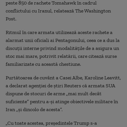
peste 850 de rachete Tomahawk în cadrul
conflictului cu Iranul, relatează The Washington
Post.
Ritmul în care armata utilizează aceste rachete a
alarmat unii oficiali ai Pentagonului, ceea ce a dus la
discuții interne privind modalitățile de a asigura un
stoc mai mare, potrivit relatării, care citează surse
familiarizate cu această chestiune.
Purtătoarea de cuvânt a Casei Albe, Karoline Leavitt,
a declarat agenției de știri Reuters că armata SUA
dispune de stocuri de arme „mai mult decât
suficiente” pentru a-și atinge obiectivele militare în
Iran „și dincolo de acesta”.
„Cu toate acestea, președintele Trump s-a