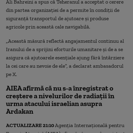
Ali Bahreini a spus că Teheranul a acceptat o cerere
din partea organizației de a permite în condiții de
siguranță transportul de ajutoare și produse
agricole prin această cale navigabilă.
„Această măsură reflectă angajamentul continuu al
Iranului de a sprijini eforturile umanitare și de a se
asigura că ajutoarele esențiale ajung fără întârziere
la cei care au nevoie de ele”, a declarat ambasadorul
pe X.
AIEA afirmă că nu s-a înregistrat o
creștere a nivelurilor de radiații în
urma atacului israelian asupra
Ardakan
ACTUALIZARE 21:10
Agenția Internațională pentru