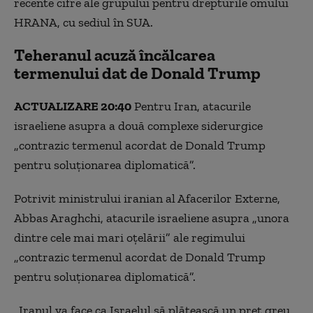
recente cifre ale grupului pentru drepturile omului
HRANA, cu sediul în SUA.
Teheranul acuză încălcarea
termenului dat de Donald Trump
ACTUALIZARE 20:40
Pentru Iran, atacurile
israeliene asupra a două complexe siderurgice
„contrazic termenul acordat de Donald Trump
pentru soluționarea diplomatică”.
Potrivit ministrului iranian al Afacerilor Externe,
Abbas Araghchi, atacurile israeliene asupra „unora
dintre cele mai mari oțelării” ale regimului
„contrazic termenul acordat de Donald Trump
pentru soluționarea diplomatică”.
„Iranul va face ca Israelul să plătească un preț greu