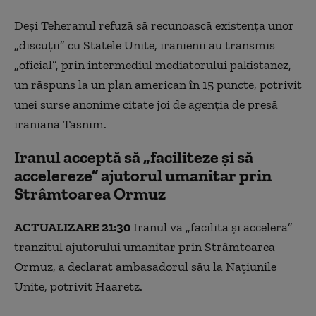
Deși Teheranul refuză să recunoască existența unor
„discuții” cu Statele Unite, iranienii au transmis
„oficial”, prin intermediul mediatorului pakistanez,
un răspuns la un plan american în 15 puncte, potrivit
unei surse anonime citate joi de agenția de presă
iraniană Tasnim.
Iranul acceptă să „faciliteze și să
accelereze” ajutorul umanitar prin
Strâmtoarea Ormuz
ACTUALIZARE 21:30
Iranul va „facilita și accelera”
tranzitul ajutorului umanitar prin Strâmtoarea
Ormuz, a declarat ambasadorul său la Națiunile
Unite, potrivit Haaretz.