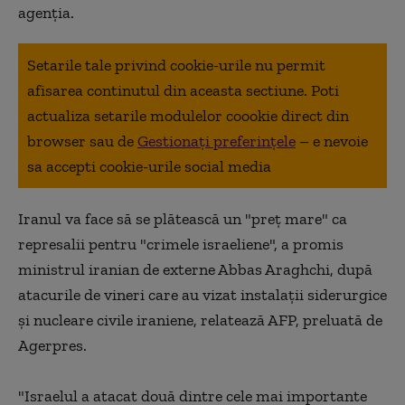
agenția.
Setarile tale privind cookie-urile nu permit
afisarea continutul din aceasta sectiune. Poti
actualiza setarile modulelor coookie direct din
browser sau de
Gestionați preferințele
– e nevoie
sa accepti cookie-urile social media
Iranul va face să se plătească un "preţ mare" ca
represalii pentru "crimele israeliene", a promis
ministrul iranian de externe Abbas Araghchi, după
atacurile de vineri care au vizat instalaţii siderurgice
şi nucleare civile iraniene, relatează AFP, preluată de
Agerpres.
"Israelul a atacat două dintre cele mai importante