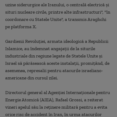
uzine siderurgice ale Iranului, o centrală electrică şi
situri nucleare civile, printre alte infrastructuri", "în
coordonare cu Statele Unite", a transmis Araghchi
pe platforma X.
Gardienii Revoluţiei, armata ideologică a Republicii
Islamice, au îndemnat angajaţii de la siturile
industriale din regiune legate de Statele Unite şi
Israel să părăsească aceste instalaţii, promiţând, de
asemenea, represalii pentru atacurile israeliano-
americane din cursul zilei.
Directorul general al Agenţiei Internaţionale pentru
Energie Atomică (AIEA), Rafael Grossi, a reiterat
vineri apelul său la reţinere militară pentru a evita
orice risc de accident în Iran, în urma atacurilor