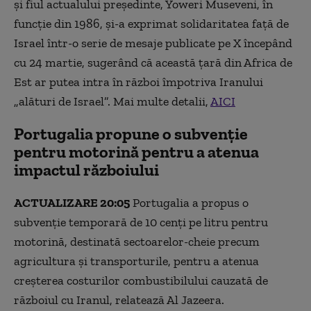
şi fiul actualului preşedinte, Yoweri Museveni, în
funcţie din 1986, şi-a exprimat solidaritatea faţă de
Israel într-o serie de mesaje publicate pe X începând
cu 24 martie, sugerând că această ţară din Africa de
Est ar putea intra în război împotriva Iranului
„alături de Israel”. Mai multe detalii,
AICI
Portugalia propune o subvenție
pentru motorină pentru a atenua
impactul războiului
ACTUALIZARE 20:05
Portugalia a propus o
subvenție temporară de 10 cenți pe litru pentru
motorină, destinată sectoarelor-cheie precum
agricultura și transporturile, pentru a atenua
creșterea costurilor combustibilului cauzată de
războiul cu Iranul, relatează Al Jazeera.