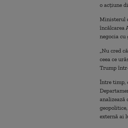
o acțiune di
Ministerul 
încălcarea 
negocia cu 
„Nu cred că
ceea ce urăs
Trump într-
Între timp, 
Departament
analizează c
geopolitice,
externă ai 