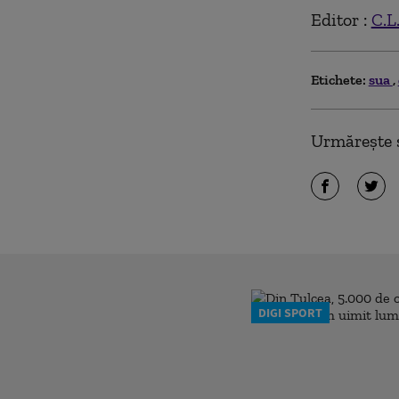
Editor :
C.L
Etichete:
sua
Urmărește ș
DIGI SPORT