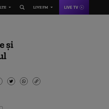
LIVE TV
LTE
LIVE FM
e și
ul