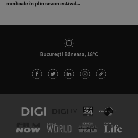
medicale în plin sezon estival...
București Băneasa, 18°C