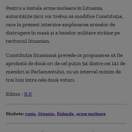
Pentru a instala arme nucleare în Lituania,
autorităţile ţării vor trebui să modifice Constituţia,
care în prezent interzice amplasarea armelor de
distrugere în masă şi a bazelor militare străine pe
teritoriul lituanian.
Constituţia lituaniană prevede ca propunerea să fie
aprobată de două ori de cel puţin 94 dintre cei 141 de
membri ai Parlamentului, cu un interval minim de
trei luni între cele două voturi.
Editor :
B.P.
Etichete:
rusia
lituania
finlanda
arme nucleare