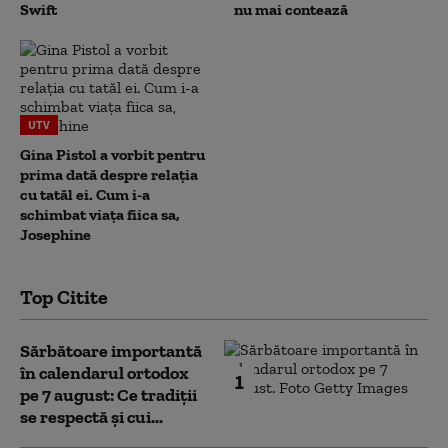
Swift
nu mai contează
UTV
Gina Pistol a vorbit pentru
prima dată despre relația
cu tatăl ei. Cum i-a
schimbat viața fiica sa,
Josephine
Top Citite
Sărbătoare importantă
în calendarul ortodox
1
pe 7 august: Ce tradiții
se respectă și cui...