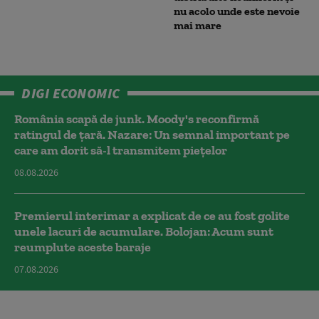
nu acolo unde este nevoie
mai mare
DIGI ECONOMIC
România scapă de junk. Moody's reconfirmă
ratingul de țară. Nazare: Un semnal important pe
care am dorit să-l transmitem piețelor
08.08.2026
Premierul interimar a explicat de ce au fost golite
unele lacuri de acumulare. Bolojan: Acum sunt
reumplute aceste baraje
07.08.2026