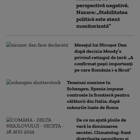
perspectivă negativă.
Nazare: „Stabilitatea
politică este atent
monitorizată”
Mesajul lui Nicușor Dan
după decizia Moody’s
privind ratingul de țară: „A
confirmat pașii importanți
pe care România i-a făcut”
Tensiuni maxime în
Schengen. Spania impune
controale la frontieră pentru
călătorii din Italia, după
măsurile luate de Roma
De ce nu ajută ploile de
vară la diminuarea
secetei. Climatolog: Sunt
distribuite neuniform și