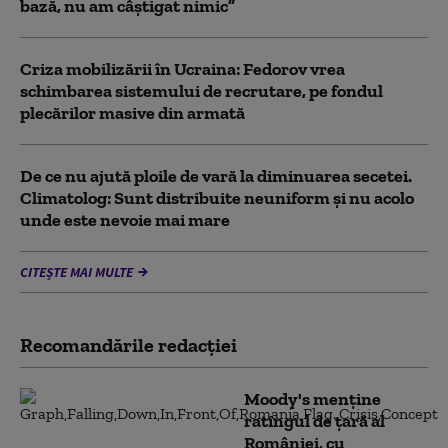
bază, nu am câștigat nimic”
Criza mobilizării în Ucraina: Fedorov vrea
schimbarea sistemului de recrutare, pe fondul
plecărilor masive din armată
De ce nu ajută ploile de vară la diminuarea secetei.
Climatolog: Sunt distribuite neuniform și nu acolo
unde este nevoie mai mare
CITEȘTE MAI MULTE
Recomandările redacţiei
Moody's menține
ratingul de țară al
României, cu