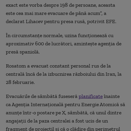
exact este vorba despre 198 de persoane, aceasta
este cea mai mare evacuare de până acum”, a
declarat Lihacev pentru presa rusă, potrivit EFE.
În circumstanţe normale, uzina funcţionează cu
aproximativ 600 de lucrători, aminteşte agenţia de
presă spaniolă.
Rosatom a evacuat constant personal rus de la
centrală încă de la izbucnirea războiului din Iran, la
28 februarie.
Evacuările de sâmbătă fuseseră
planificate
înainte
ca Agenţia Internaţională pentru Energie Atomică să
anunţe într-o postare pe X, sâmbătă, că unul dintre
angajaţii de la paza centralei a fost ucis de un
fragment de proiectil şi că o clădire din perimetrul