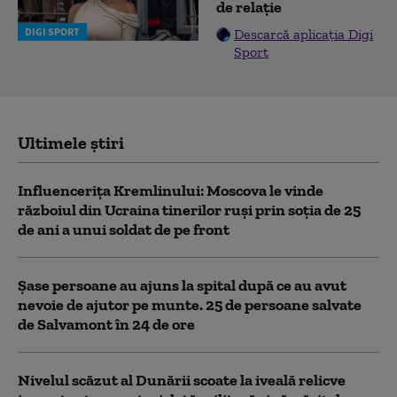
de relație
DIGI SPORT
Descarcă aplicația Digi
Sport
Ultimele știri
Influencerița Kremlinului: Moscova le vinde
războiul din Ucraina tinerilor ruși prin soția de 25
de ani a unui soldat de pe front
Șase persoane au ajuns la spital după ce au avut
nevoie de ajutor pe munte. 25 de persoane salvate
de Salvamont în 24 de ore
Nivelul scăzut al Dunării scoate la iveală relicve