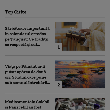
Top Citite
Sărbătoare importantă
în calendarul ortodox
pe 7 august: Ce tradiții
se respectă și cui...
1
Viața pe Pământ ar fi
putut apărea de două
ori. Studiul care pune
sub semnul întrebării...
2
Medicamentele Colebil
și Panzcebil au fost