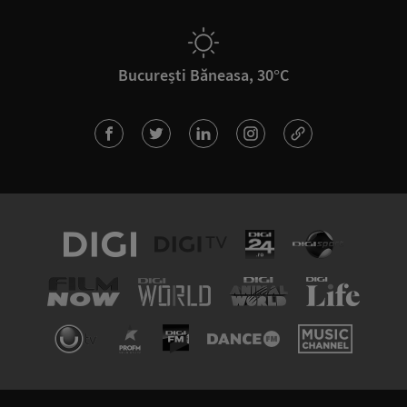
București Băneasa, 30°C