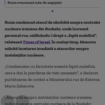
Rusia evacuează sute de angajații
Rusia condamnă atacul de sâmbătă asupra centralei
nucleare iraniene din Bushehr, unde lucrează
personal rus, calificându-l drept o „faptă malefică”,
relatează
Times of Israel
. În același timp, Moscova
solicită încetarea imediată a atacurilor asupra
instalațiilor nucleare.
„Condamnăm cu fermitate această faptă malefică,
care a dus la pierderea de vieți omenești”, a declarat
purtătoarea de cuvânt a Ministerului rus de Externe,
Maria Zaharova.
„Atacurile asupra instalațiilor nucleare iraniene,
inclusiv asupra centralei nucleare de la Bushehr,