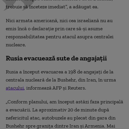
trebuie să înceteze imediat”, a adăugat ea.
Nici armata americană, nici cea israeliană nu au
emis încă o declarație prin care să-și asume
responsabilitatea pentru atacul asupra centralei
nucleare.
Rusia evacuează sute de angajații
Rusia a început evacuarea a 198 de angajaţi de la
centrala nucleară de la Bushehr, din Iran, în urma
atacului
, informează AFP şi Reuters.
„Conform planului, am început astăzi faza principală
a evacuării. La aproximativ 20 de minute după
nefericitul atac, autobuzele au plecat din gara din
Bushehr spre graniţa dintre Iran şi Armenia. Mai