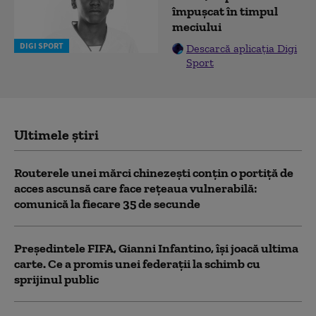
împușcat în timpul
meciului
DIGI SPORT
Descarcă aplicația Digi
Sport
Ultimele știri
Routerele unei mărci chinezești conțin o portiță de
acces ascunsă care face rețeaua vulnerabilă:
comunică la fiecare 35 de secunde
Președintele FIFA, Gianni Infantino, îşi joacă ultima
carte. Ce a promis unei federații la schimb cu
sprijinul public