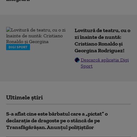
Lovitură de teatru, cu o
zi înainte de nuntă:
Cristiano Ronaldo și
DIGI SPORT
Georgina Rodriguez!
Descarcă aplicația Digi
Sport
Ultimele știri
S-a aflat cine este bărbatul care a „pictat” o
declarație de dragoste pe o stâncă de pe
Transfăgărășan. Anunțul polițiștilor