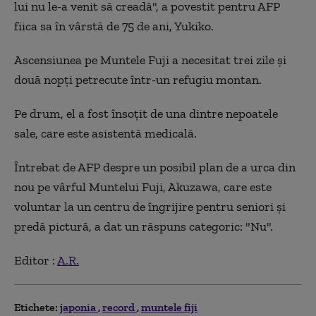
lui nu le-a venit să creadă", a povestit pentru AFP
fiica sa în vârstă de 75 de ani, Yukiko.
Ascensiunea pe Muntele Fuji a necesitat trei zile şi
două nopţi petrecute într-un refugiu montan.
Pe drum, el a fost însoţit de una dintre nepoatele
sale, care este asistentă medicală.
Întrebat de AFP despre un posibil plan de a urca din
nou pe vârful Muntelui Fuji, Akuzawa, care este
voluntar la un centru de îngrijire pentru seniori şi
predă pictură, a dat un răspuns categoric: "Nu".
Editor :
A.R.
Etichete:
japonia
record
muntele fiji