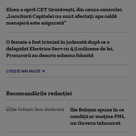
Elcen a oprit CET Grozăveşti, din cauza caniculei.
„Locuitorii Capitalei nu sunt afectați: apa caldă
menajeră este asigurată”
O femeie a fost trimisă în judecată după ce a
delapidat Electrica Serv cu 4,5 milioane de lei.
Procurorii au descris schema folosită
CITEȘTE MAI MULTE
Recomandările redacţiei
Ilie Bolojan spune în ce
condiții ar susține PNL
un Guvern tehnocrat