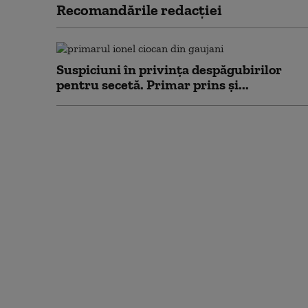
Recomandările redacţiei
Suspiciuni în privința despăgubirilor
pentru secetă. Primar prins și...