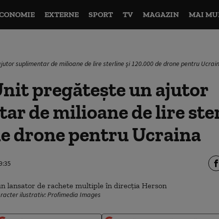
CONOMIE
EXTERNE
SPORT
TV
MAGAZIN
MAI MU
jutor suplimentar de milioane de lire sterline şi 120.000 de drone pentru Ucrai
nit pregătește un ajutor
ar de milioane de lire ster
de drone pentru Ucraina
9:35
racter ilustrativ: Profimedia Images