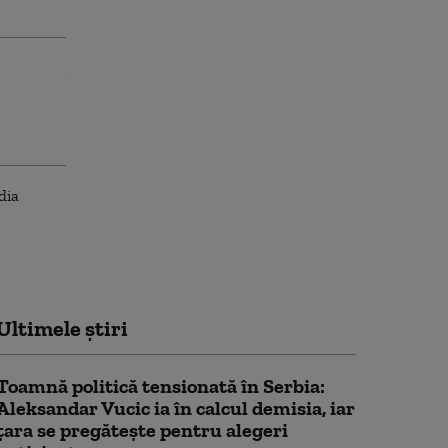
Ultimele știri
Toamnă politică tensionată în Serbia:
Aleksandar Vucic ia în calcul demisia, iar
țara se pregătește pentru alegeri