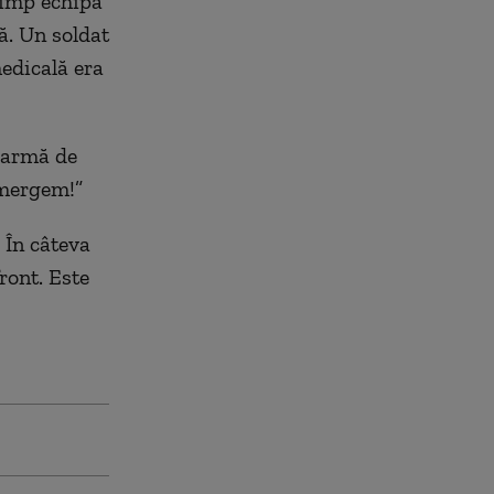
timp echipa
ță. Un soldat
edicală era
o armă de
mergem!”
. În câteva
ront. Este