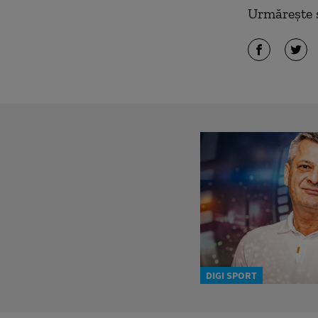
Urmărește ș
DIGI SPORT