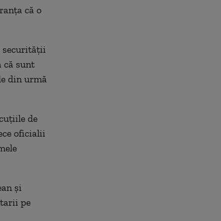
ranţa că o
 securităţii
a că sunt
ele din urmă
uţiile de
ce oficialii
imele
ean şi
tarii pe