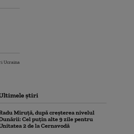
Ultimele știri
Radu Miruță, după creșterea nivelul
Dunării: Cel puțin alte 9 zile pentru
Unitatea 2 de la Cernavodă