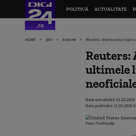
POLITICĂ
ACTUALITATE
E
HOME
Știri
Externe
Reuters: Americanii şi ruşii s-
Reuters: A
ultimele 
neoficial
Data actualizării:
21.02.2025
Data publicării:
21.02.2025 0
Foto: Profimedia