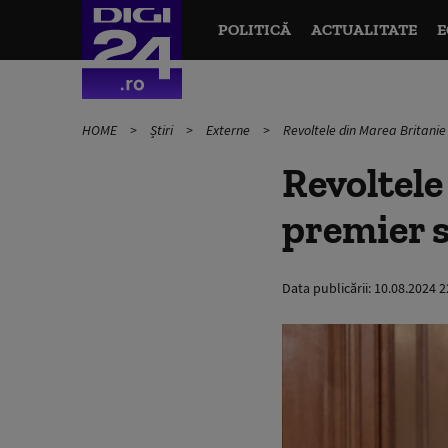
POLITICĂ
ACTUALITATE
E
HOME
Știri
Externe
Revoltele din Marea Britanie
Revoltele
premier s
Data publicării:
10.08.2024 2