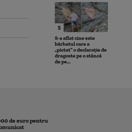
5
S-a aflat cine este
bărbatul care a
„pictat” o declarație de
dragoste pe o stâncă
de pe...
.000 de euro pentru
Comunicat