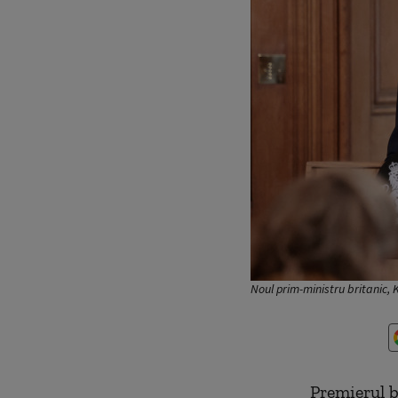
Noul prim-ministru britanic, 
Premierul b