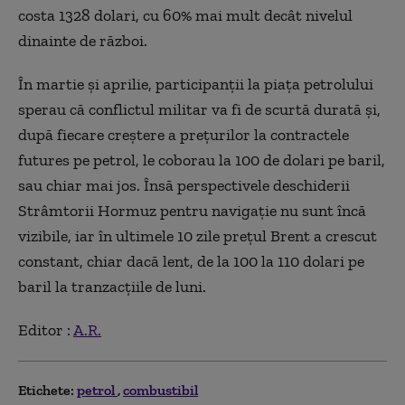
costa 1328 dolari, cu 60% mai mult decât nivelul
dinainte de război.
În martie și aprilie, participanții la piața petrolului
sperau că conflictul militar va fi de scurtă durată și,
după fiecare creștere a prețurilor la contractele
futures pe petrol, le coborau la 100 de dolari pe baril,
sau chiar mai jos. Însă perspectivele deschiderii
Strâmtorii Hormuz pentru navigație nu sunt încă
vizibile, iar în ultimele 10 zile prețul Brent a crescut
constant, chiar dacă lent, de la 100 la 110 dolari pe
baril la tranzacțiile de luni.
Editor :
A.R.
Etichete:
petrol
combustibil