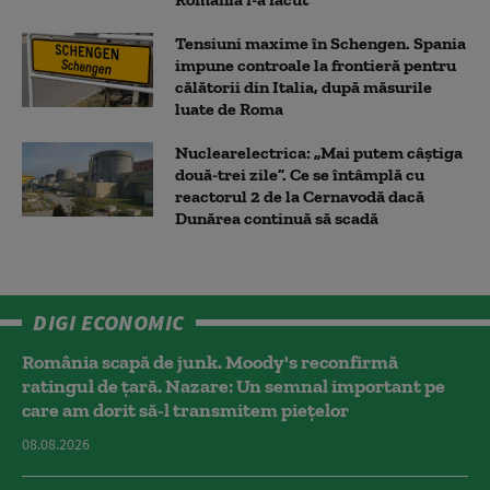
Tensiuni maxime în Schengen. Spania
impune controale la frontieră pentru
călătorii din Italia, după măsurile
luate de Roma
Nuclearelectrica: „Mai putem câștiga
două-trei zile”. Ce se întâmplă cu
reactorul 2 de la Cernavodă dacă
Dunărea continuă să scadă
DIGI ECONOMIC
România scapă de junk. Moody's reconfirmă
ratingul de țară. Nazare: Un semnal important pe
care am dorit să-l transmitem piețelor
08.08.2026