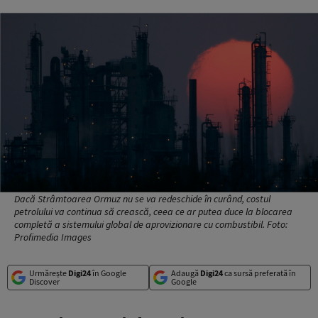
Dacă Strâmtoarea Ormuz nu se va redeschide în curând, costul
petrolului va continua să crească, ceea ce ar putea duce la blocarea
completă a sistemului global de aprovizionare cu combustibil. Foto:
Profimedia Images
Urmărește
Digi24
în Google
Adaugă
Digi24
ca sursă preferată în
Discover
Google