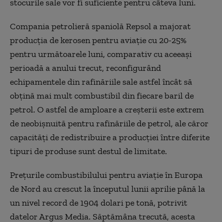
stocurile sale vor fi suficiente pentru câteva luni.
Compania petrolieră spaniolă Repsol a majorat
producția de kerosen pentru aviație cu 20-25%
pentru următoarele luni, comparativ cu aceeași
perioadă a anului trecut, reconfigurând
echipamentele din rafinăriile sale astfel încât să
obțină mai mult combustibil din fiecare baril de
petrol. O astfel de amploare a creșterii este extrem
de neobișnuită pentru rafinăriile de petrol, ale căror
capacități de redistribuire a producției între diferite
tipuri de produse sunt destul de limitate.
Prețurile combustibilului pentru aviație în Europa
de Nord au crescut la începutul lunii aprilie până la
un nivel record de 1904 dolari pe tonă, potrivit
datelor Argus Media. Săptămâna trecută, acesta