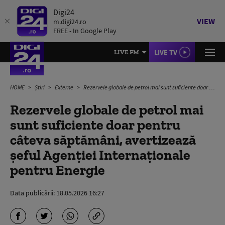
Digi24
VIEW
m.digi24.ro
FREE - In Google Play
LIVE TV
LIVE FM
HOME
Știri
Externe
Rezervele globale de petrol mai sunt suficiente doar pentru câteva săptămâni, avertizează șeful Agenției Internaționale pentru Energie
Rezervele globale de petrol mai
sunt suficiente doar pentru
câteva săptămâni, avertizează
șeful Agenției Internaționale
pentru Energie
Data publicării:
18.05.2026 16:27