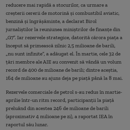
reducere mai rapidă a stocurilor, ca urmare a
creșterii cererii de motorină și combustibil aviatic,
benzină și îngrășăminte, a declarat Birol
jurnaliștilor la reuniunea miniștrilor de finanțe din
„G7”. Iar rezervele strategice, datorită cărora piața a
început să primească zilnic 2,5 milioane de barili,
„nu sunt infinite”, a adăugat el. În martie, cele 32 de
țări membre ale AIE au convenit să vândă un volum
record de 400 de milioane de barili; dintre aceștia,
164 de milioane au ajuns deja pe piață până la 8 mai.
Rezervele comerciale de petrol s-au redus în martie-
aprilie într-un ritm record, participanții la piață
preluând din acestea 246 de milioane de barili
(aproximativ 4 milioane pe zi), a raportat IEA în
raportul său lunar.