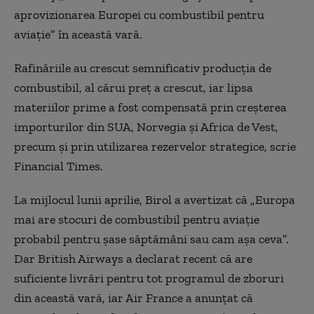
aprovizionarea Europei cu combustibil pentru
aviație” în această vară.
Rafinăriile au crescut semnificativ producția de
combustibil, al cărui preț a crescut, iar lipsa
materiilor prime a fost compensată prin creșterea
importurilor din SUA, Norvegia și Africa de Vest,
precum și prin utilizarea rezervelor strategice, scrie
Financial Times.
La mijlocul lunii aprilie, Birol a avertizat că „Europa
mai are stocuri de combustibil pentru aviație
probabil pentru șase săptămâni sau cam așa ceva”.
Dar British Airways a declarat recent că are
suficiente livrări pentru tot programul de zboruri
din această vară, iar Air France a anunțat că