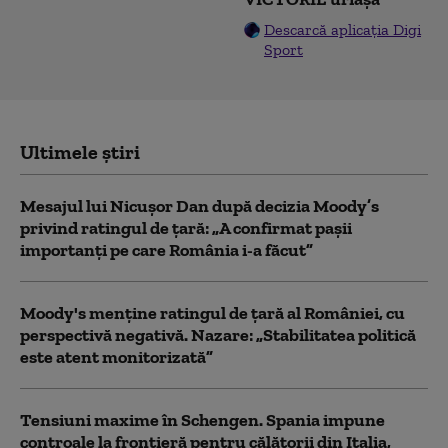
Descarcă aplicația Digi
Sport
Ultimele știri
Mesajul lui Nicușor Dan după decizia Moody’s
privind ratingul de țară: „A confirmat pașii
importanți pe care România i-a făcut”
Moody's menține ratingul de țară al României, cu
perspectivă negativă. Nazare: „Stabilitatea politică
este atent monitorizată”
Tensiuni maxime în Schengen. Spania impune
controale la frontieră pentru călătorii din Italia,