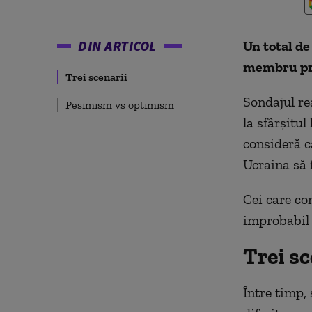
DIN ARTICOL
Un total de
membru pro
Trei scenarii
Sondajul rea
Pesimism vs optimism
la sfârșitul
consideră că
Ucraina să 
Cei care co
improbabil 
Trei sc
Între timp, 