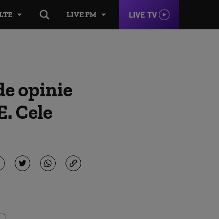
LIVE TV
LTE
LIVE FM
de opinie
E. Cele