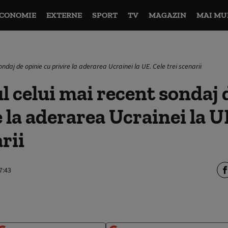
CONOMIE
EXTERNE
SPORT
TV
MAGAZIN
MAI MU
ndaj de opinie cu privire la aderarea Ucrainei la UE. Cele trei scenarii
l celui mai recent sondaj 
e la aderarea Ucrainei la U
rii
7:43