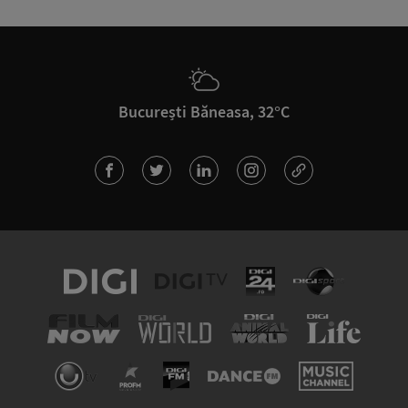
București Băneasa, 32°C