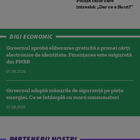
Poliție celor care
întreabă: „Dar ce a făcut?”
DIGI ECONOMIC
Guvernul aprobă eliberarea gratuită a primei cărţi
electronice de identitate. Finanțarea este asigurată
din PNRR
07.08.2026
Guvernul adoptă măsurile de siguranță pe piața
energiei. Ce se întâmplă cu marii consumatori
07.08.2026
PARTENERII NOȘTRI