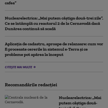
cafea”
Nuclearelectrica: „Mai putem câștiga două-trei zile”.
Ce se întâmplă cu reactorul 2 de la Cernavodă dacă
Dunărea continuă să scadă
Aplicația de cadastru, aproape de relansare: cum vor
fi procesate cererile în sistemul e-Terra și ce
probleme pot apărea la început
CITEȘTE MAI MULTE
Recomandările redacţiei
Nuclearelectrica: „Mai
putem câștiga două-