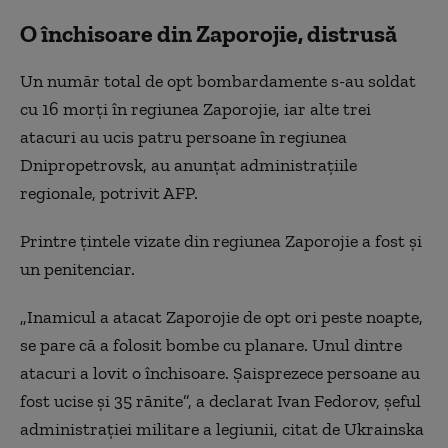
O închisoare din Zaporojie, distrusă
Un număr total de opt bombardamente s-au soldat
cu 16 morţi în regiunea Zaporojie, iar alte trei
atacuri au ucis patru persoane în regiunea
Dnipropetrovsk, au anunţat administraţiile
regionale, potrivit AFP.
Printre țintele vizate din regiunea Zaporojie a fost și
un penitenciar.
„
Inamicul a atacat Zaporojie de opt ori peste noapte,
se pare că a folosit bombe cu planare. Unul dintre
atacuri a lovit o închisoare. Șaisprezece persoane au
fost ucise și 35 rănite”, a declarat Ivan Fedorov, șeful
administrației militare a legiunii, citat de Ukrainska