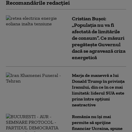
Recomandările redacţiei
Cristian Bușoi:
„Populația nu va fi
afectată de limitările
de consum”. Ce măsuri
pregătește Guvernul
dacă se agravează criza
energetică
Marja de manevră a lui
Donald Trump în privința
Iranului, din ce în ce mai
limitată: liderul SUA este
prins între opțiuni
neatractive
România nu își mai
permite să sprijine
financiar Ucraina, spune