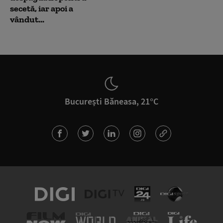
secetă, iar apoi a
vândut...
București Băneasa, 21°C