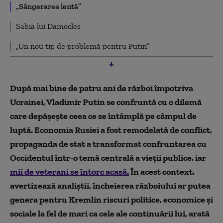
„Sângerarea lentă”
Sabia lui Damocles
„Un nou tip de problemă pentru Putin”
După mai bine de patru ani de război împotriva
Ucrainei, Vladimir Putin se confruntă cu o dilemă
care depășește ceea ce se întâmplă pe câmpul de
luptă. Economia Rusiei a fost remodelată de conflict,
propaganda de stat a transformat confruntarea cu
Occidentul într-o temă centrală a vieții publice, iar
mii de veterani se întorc acasă.
În acest context,
avertizează analiștii, încheierea războiului ar putea
genera pentru Kremlin riscuri politice, economice și
sociale la fel de mari ca cele ale continuării lui, arată