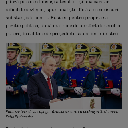
pânză pe care el însuși a țesut-o - și una care ar fi
dificil de dezlegat, spun analiștii, fără a crea riscuri
substanțiale pentru Rusia și pentru propria sa
poziție politică, după mai bine de un sfert de secol la
putere, în calitate de președinte sau prim-ministru.
Putin susține că va câștiga războiul pe care l-a declanșat în Ucraina.
Foto: Profimedia