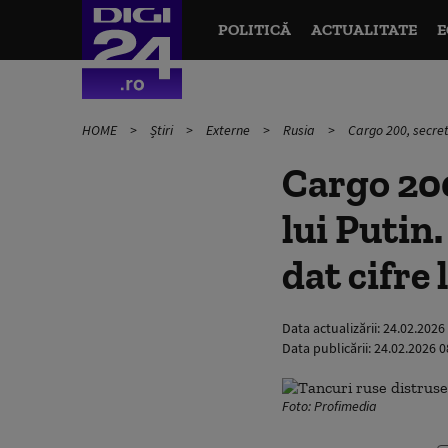
POLITICĂ
ACTUALITATE
E
HOME
Știri
Externe
Rusia
Cargo 200, secret
Cargo 200
lui Putin
dat cifre
Data actualizării:
24.02.2026
Data publicării:
24.02.2026 0
Foto: Profimedia