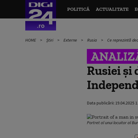
POLITICĂ
ACTUALITATE
E
HOME
Știri
Externe
Rusia
Ce reprezintă dec
ANALIZ
Rusiei și
Independ
Data publicării:
19.04.2025 1
Portret al unui locuitor al Bu