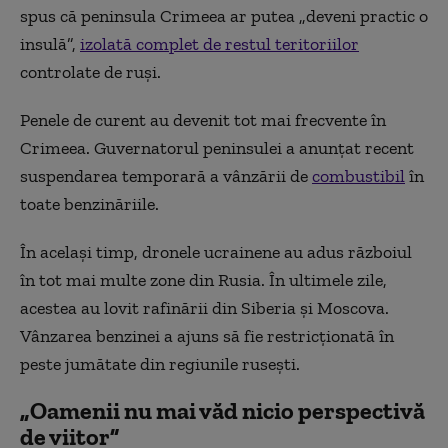
spus că peninsula Crimeea ar putea „deveni practic o
insulă”,
izolată complet de restul teritoriilor
controlate de ruși.
Penele de curent au devenit tot mai frecvente în
Crimeea. Guvernatorul peninsulei a anunțat recent
suspendarea temporară a vânzării de
combustibil
în
toate benzinăriile.
În același timp, dronele ucrainene au adus războiul
în tot mai multe zone din Rusia. În ultimele zile,
acestea au lovit rafinării din Siberia și Moscova.
Vânzarea benzinei a ajuns să fie restricționată în
peste jumătate din regiunile rusești.
„Oamenii nu mai văd nicio perspectivă
de viitor”