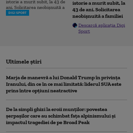
istorie a murit subit, la
43 de ani. Solicitarea
DIGI SPORT
neobișnuită a familiei
Descarcă aplicația Digi
Sport
Ultimele știri
Marja de manevră a lui Donald Trump în privința
Iranului, din ce în ce mai limitată: liderul SUA este
prins între opțiuni neatractive
De la simpli ghizi la eroii munților: povestea
șerpașilor care au schimbat fața alpinismului și
impactul tragediei de pe Broad Peak