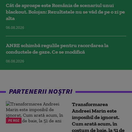
Cât de aproape este România de scenariul unui
blackout. Bolojan: Rezultatele nu se văd de pe o zi pe
alta
06.08.2026
ANRE schimbă regulile pentru racordarea la
conductele de gaze. Ce se modifică
06.08.2026
PARTENERII NOȘTRI
Transformarea
Andreei Marin este
imposibil de ignorat.
PE ROZ
Cum arată acum, în
costum de baie, la 51 de