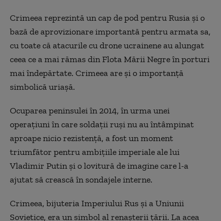
Crimeea reprezintă un cap de pod pentru Rusia și o
bază de aprovizionare importantă pentru armata sa,
cu toate că atacurile cu drone ucrainene au alungat
ceea ce a mai rămas din Flota Mării Negre în porturi
mai îndepărtate. Crimeea are și o importanță
simbolică uriașă.
Ocuparea peninsulei în 2014, în urma unei
operațiuni în care soldații ruși nu au întâmpinat
aproape nicio rezistență, a fost un moment
triumfător pentru ambițiile imperiale ale lui
Vladimir Putin și o lovitură de imagine care l-a
ajutat să crească în sondajele interne.
Crimeea, bijuteria Imperiului Rus și a Uniunii
Sovietice, era un simbol al renașterii țării. La acea