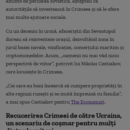
aminte de perioada sovietică, așteptau ca
autoritățile să investească în Crimeea și să le ofere
mai multe ajutoare sociale.
Cu un deceniu în urmă, afaceriștii din Sevastopol
doreau să reinventeze orașul, dezvoltând zona în
jurul bazei navale, vinificației, comerțului maritim și
criptomonedelor. Acum, „oamenii nu mai văd nicio
perspectivă de viitor”, potrivit lui Nikolai Cestiakov,
care locuiește în Crimeea.
„Cei care au bani încearcă să cumpere proprietăți în
alte regiuni rusești și se mută împreună cu familia”,
a mai spus Cestiakov pentru
The Economist
.
Recucerirea Crimeei de către Ucraina,
un scenariu de coșmar pentru mulți