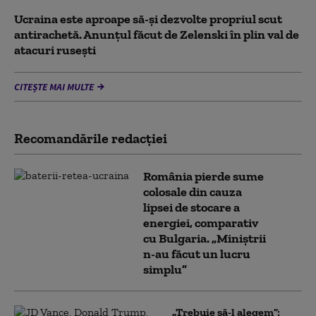
Ucraina este aproape să-și dezvolte propriul scut
antirachetă. Anunțul făcut de Zelenski în plin val de
atacuri rusești
CITEȘTE MAI MULTE
Recomandările redacţiei
România pierde sume
colosale din cauza
lipsei de stocare a
energiei, comparativ
cu Bulgaria. „Miniștrii
n-au făcut un lucru
simplu”
„Trebuie să-l alegem”: