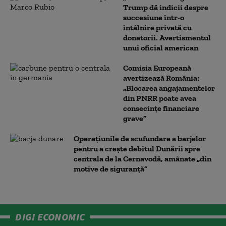
Trump dă indicii despre
succesiune într-o
întâlnire privată cu
donatorii. Avertismentul
unui oficial american
Comisia Europeană
avertizează România:
„Blocarea angajamentelor
din PNRR poate avea
consecințe financiare
grave”
Operaţiunile de scufundare a barjelor
pentru a creşte debitul Dunării spre
centrala de la Cernavodă, amânate „din
motive de siguranţă”
DIGI ECONOMIC