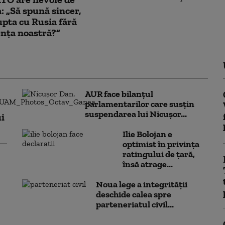
: „Să spună sincer,
upta cu Rusia fără
nța noastră?”
AUR face bilanțul
parlamentarilor care susțin
suspendarea lui Nicușor...
i
Ilie Bolojan e
optimist în privința
ratingului de țară,
însă atrage...
Noua lege a integrității
deschide calea spre
parteneriatul civil...