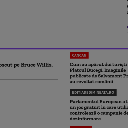
CANCAN
scut pe Bruce Willis.
Cum au apărut doi turiști
Platoul Bucegi. Imaginile
publicate de Salvamont P
au revoltat românii
EDITIADEDIMINEATA.RO
Parlamentul European a l
un joc gratuit în care utili
controlează o campanie d
dezinformare