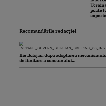
Ucraina
poate l
experie
Recomandările redacţiei
Ilie Bolojan, după adoptarea mecanismulu
de limitare a consumului...