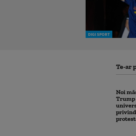
DIGI SPORT
Te-ar p
Noi măs
Trump 
univers
privind
protest