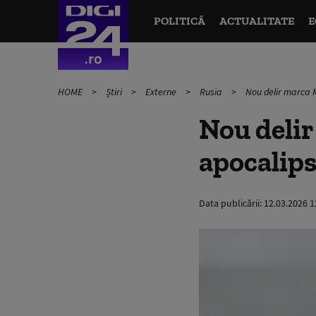
POLITICĂ
ACTUALITATE
E
HOME
Știri
Externe
Rusia
Nou delir marca 
Nou deli
apocalip
Data publicării:
12.03.2026 1