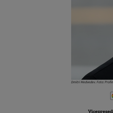
Dmitri Medvedev. Foto: Prof
Vicepreședi