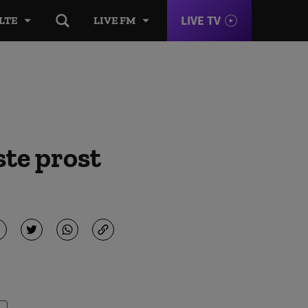
LIVE TV
LTE
LIVE FM
ste prost