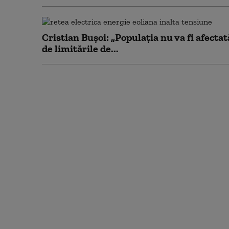
Cristian Bușoi: „Populația nu va fi afectat
de limitările de...