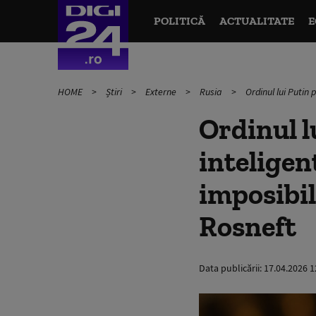
POLITICĂ
ACTUALITATE
E
HOME
Știri
Externe
Rusia
Ordinul lui Putin 
Ordinul l
inteligen
imposibil
Rosneft
Data publicării:
17.04.2026 1