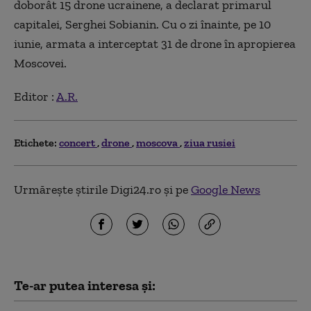
doborât 15 drone ucrainene, a declarat primarul
capitalei, Serghei Sobianin. Cu o zi înainte, pe 10
iunie, armata a interceptat 31 de drone în apropierea
Moscovei.
Editor :
A.R.
Etichete:
concert
drone
moscova
ziua rusiei
Urmărește știrile Digi24.ro și pe
Google News
Te-ar putea interesa și: