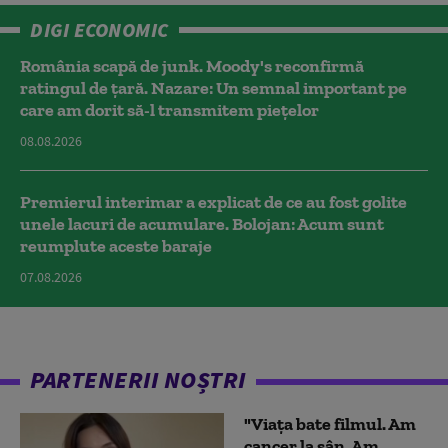
DIGI ECONOMIC
România scapă de junk. Moody's reconfirmă
ratingul de țară. Nazare: Un semnal important pe
care am dorit să-l transmitem piețelor
08.08.2026
Premierul interimar a explicat de ce au fost golite
unele lacuri de acumulare. Bolojan: Acum sunt
reumplute aceste baraje
07.08.2026
PARTENERII NOȘTRI
"Viața bate filmul. Am
cancer la sân. Am