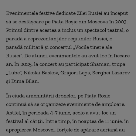
Evenimentele festive dedicate Zilei Rusiei au început
să se desfășoare pe Piața Roșie din Moscova în 2003.
Primul dintre acestea a inclus un spectacol teatral, o
paradă a reprezentanților regiunilor Rusiei, o
paradă militară și concertul „Vocile tinere ale
Rusiei”. De atunci, evenimentele au avut loc în fiecare
an. În 2025, la concert au participat Shaman, trupa
„Lube”, Nikolai Baskov, Grigori Leps, Serghei Lazarev
și Dima Bilan.
În ciuda amenințării dronelor, pe Piața Roșie
continuă să se organizeze evenimente de amploare.
Astfel, în perioada 4-7 iunie, acolo a avut loc un
festival al cărții. Între timp, în noaptea de 11 iunie, în
apropierea Moscovei, forțele de apărare aeriană au