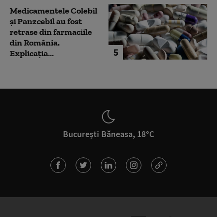
Medicamentele Colebil
și Panzcebil au fost
retrase din farmaciile
din România.
5
Explicația...
București Băneasa, 18°C