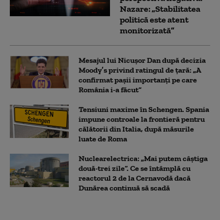
Nazare: „Stabilitatea
politică este atent
monitorizată”
Mesajul lui Nicușor Dan după decizia
Moody’s privind ratingul de țară: „A
confirmat pașii importanți pe care
România i-a făcut”
Tensiuni maxime în Schengen. Spania
impune controale la frontieră pentru
călătorii din Italia, după măsurile
luate de Roma
Nuclearelectrica: „Mai putem câștiga
două-trei zile”. Ce se întâmplă cu
reactorul 2 de la Cernavodă dacă
Dunărea continuă să scadă