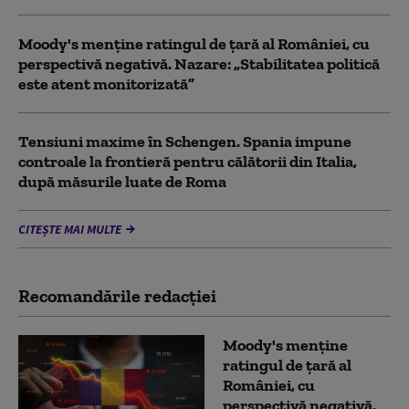
Moody's menține ratingul de țară al României, cu
perspectivă negativă. Nazare: „Stabilitatea politică
este atent monitorizată”
Tensiuni maxime în Schengen. Spania impune
controale la frontieră pentru călătorii din Italia,
după măsurile luate de Roma
CITEȘTE MAI MULTE
Recomandările redacţiei
Moody's menține
ratingul de țară al
României, cu
perspectivă negativă.