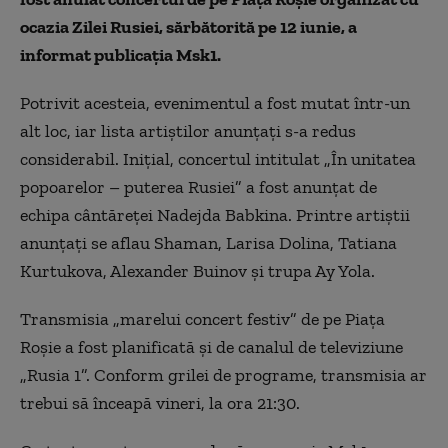
ocazia Zilei Rusiei, sărbătorită pe 12 iunie, a
informat publicația Msk1.
Potrivit acesteia, evenimentul a fost mutat într-un
alt loc, iar lista artiștilor anunțați s-a redus
considerabil. Inițial, concertul intitulat „În unitatea
popoarelor – puterea Rusiei” a fost anunțat de
echipa cântăreței Nadejda Babkina. Printre artiștii
anunțați se aflau Shaman, Larisa Dolina, Tatiana
Kurtukova, Alexander Buinov și trupa Ay Yola.
Transmisia „marelui concert festiv” de pe Piața
Roșie a fost planificată și de canalul de televiziune
„Rusia 1”. Conform grilei de programe, transmisia ar
trebui să înceapă vineri, la ora 21:30.