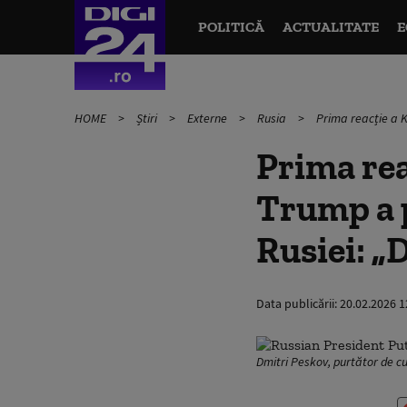
POLITICĂ
ACTUALITATE
E
HOME
Știri
Externe
Rusia
Prima reacție a K
Prima rea
Trump a 
Rusiei: „
Data publicării:
20.02.2026 1
Dmitri Peskov, purtător de cu