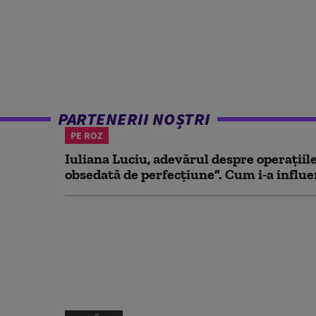
PARTENERII NOȘTRI
PE ROZ
Iuliana Luciu, adevărul despre operațiil
obsedată de perfecțiune”. Cum i-a influen