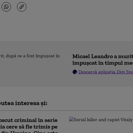
Micael Leandro a murit,
împușcat în timpul me
Descarcă aplicația Digi Sp
utea interesa și:
scut criminal în serie
ia cere să fie trimis pe