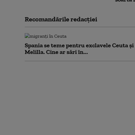
Recomandările redacţiei
Spania se teme pentru exclavele Ceuta și
Melilla. Cine ar sări în...