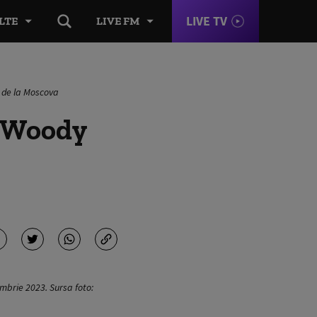
LIVE TV
LTE
LIVE FM
i de la Moscova
: Woody
embrie 2023. Sursa foto: