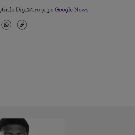
tirile Digi24.ro și pe
Google News