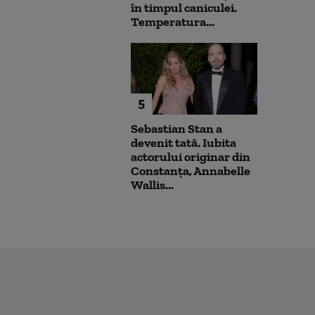
în timpul caniculei.
Temperatura...
5
Sebastian Stan a
devenit tată. Iubita
actorului originar din
Constanța, Annabelle
Wallis...