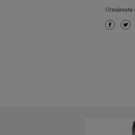
Urmărește ș