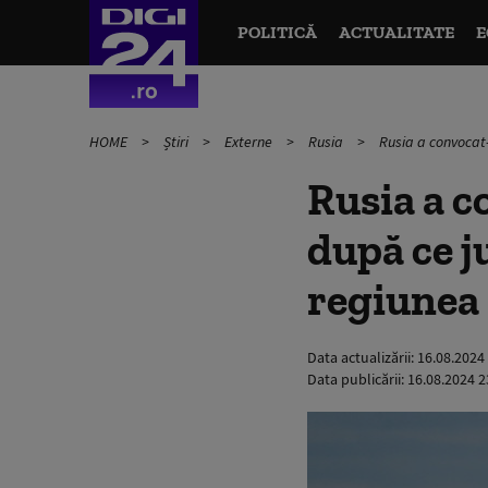
POLITICĂ
ACTUALITATE
E
HOME
Știri
Externe
Rusia
Rusia a convocat-
Rusia a c
după ce ju
regiunea 
Data actualizării:
16.08.2024
Data publicării:
16.08.2024 2