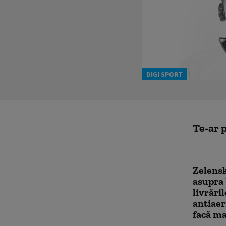
DIGI SPORT
Te-ar p
Zelensk
asupra 
livrări
antiaer
facă ma