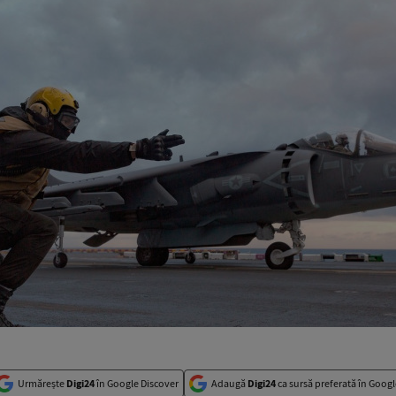
Urmărește
Digi24
în Google Discover
Adaugă
Digi24
ca sursă preferată în Googl