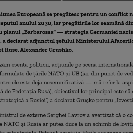
iunea Europeană se pregătesc pentru un conflict m
ceputul anului 2030, iar pregătirile lor seamănă din
u planul „Barbarossa” — strategia Germaniei nazis
 a declarat adjunctul șefului Ministerului Afaceri
iei Ruse, Alexander Grushko.
ăm esența politicii, acțiunile pe scena internațională
e formulate de țările NATO și UE (iar din punct de ved
intre ele este deja nesemnificativă — mă refer la aspi
ă de Federația Rusă), obiectivul lor principal este să
trategică a Rusiei”, a declarat Grușko pentru „Izvesti
inistrul de externe Serghei Lavrov a avertizat că o c
re NATO și Rusia ar putea duce la un schimb de lovit
țe catastrofale. Potrivit acestuia, țările europene ur