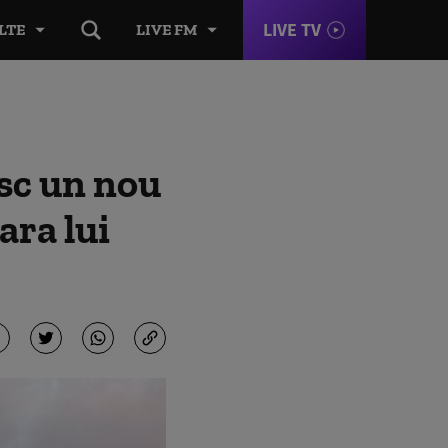
LIVE TV
LTE
LIVE FM
sc un nou
ara lui