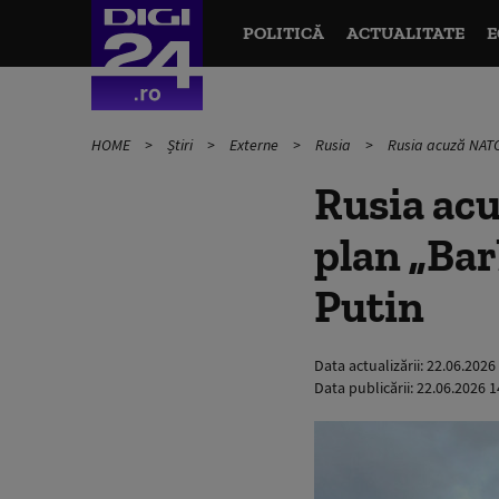
POLITICĂ
ACTUALITATE
E
HOME
Știri
Externe
Rusia
Rusia acuză NATO 
Rusia ac
plan „Bar
Putin
Data actualizării:
22.06.2026
Data publicării:
22.06.2026 1