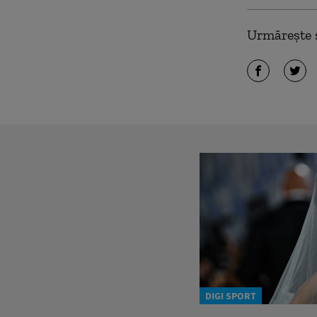
Urmărește ș
DIGI SPORT