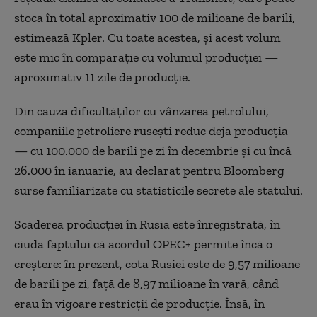
stoca în total aproximativ 100 de milioane de barili,
estimează Kpler. Cu toate acestea, și acest volum
este mic în comparație cu volumul producției —
aproximativ 11 zile de producție.
Din cauza dificultăților cu vânzarea petrolului,
companiile petroliere rusești reduc deja producția
— cu 100.000 de barili pe zi în decembrie și cu încă
26.000 în ianuarie, au declarat pentru Bloomberg
surse familiarizate cu statisticile secrete ale statului.
Scăderea producției în Rusia este înregistrată, în
ciuda faptului că acordul OPEC+ permite încă o
creștere: în prezent, cota Rusiei este de 9,57 milioane
de barili pe zi, față de 8,97 milioane în vară, când
erau în vigoare restricții de producție. Însă, în