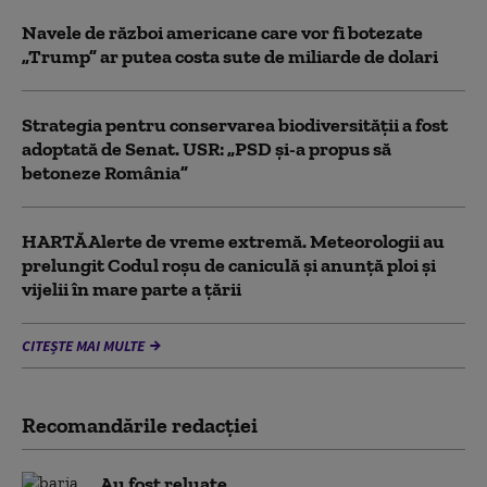
Navele de război americane care vor fi botezate
„Trump” ar putea costa sute de miliarde de dolari
Strategia pentru conservarea biodiversității a fost
adoptată de Senat. USR: „PSD și-a propus să
betoneze România”
HARTĂ Alerte de vreme extremă. Meteorologii au
prelungit Codul roșu de caniculă și anunță ploi și
vijelii în mare parte a țării
CITEȘTE MAI MULTE
Recomandările redacţiei
Au fost reluate