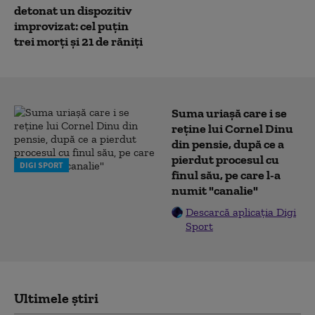
detonat un dispozitiv
improvizat: cel puțin
trei morți și 21 de răniți
Suma uriașă care i se
reține lui Cornel Dinu
din pensie, după ce a
pierdut procesul cu
DIGI SPORT
finul său, pe care l-a
numit "canalie"
Descarcă aplicația Digi
Sport
Ultimele știri