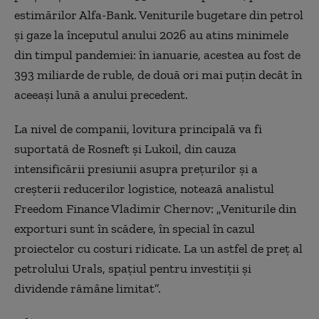
estimărilor Alfa-Bank. Veniturile bugetare din petrol
și gaze la începutul anului 2026 au atins minimele
din timpul pandemiei: în ianuarie, acestea au fost de
393 miliarde de ruble, de două ori mai puțin decât în
aceeași lună a anului precedent.
La nivel de companii, lovitura principală va fi
suportată de Rosneft și Lukoil, din cauza
intensificării presiunii asupra prețurilor și a
creșterii reducerilor logistice, notează analistul
Freedom Finance Vladimir Chernov: „Veniturile din
exporturi sunt în scădere, în special în cazul
proiectelor cu costuri ridicate. La un astfel de preț al
petrolului Urals, spațiul pentru investiții și
dividende rămâne limitat”.