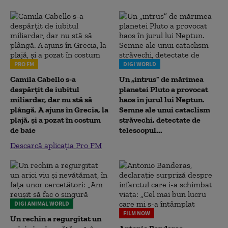
PRO FM
DIGI WORLD
Camila Cabello s-a
Un „intrus” de mărimea
despărțit de iubitul
planetei Pluto a provocat
miliardar, dar nu stă să
haos în jurul lui Neptun.
plângă. A ajuns în Grecia, la
Semne ale unui cataclism
plajă, și a pozat în costum
străvechi, detectate de
de baie
telescopul...
Descarcă aplicația Pro FM
DIGI ANIMAL WORLD
FILM NOW
Un rechin a regurgitat un