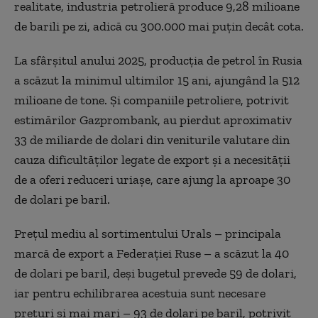
realitate, industria petrolieră produce 9,28 milioane
de barili pe zi, adică cu 300.000 mai puțin decât cota.
La sfârșitul anului 2025, producția de petrol în Rusia
a scăzut la minimul ultimilor 15 ani, ajungând la 512
milioane de tone. Și companiile petroliere, potrivit
estimărilor Gazprombank, au pierdut aproximativ
33 de miliarde de dolari din veniturile valutare din
cauza dificultăților legate de export și a necesității
de a oferi reduceri uriașe, care ajung la aproape 30
de dolari pe baril.
Prețul mediu al sortimentului Urals – principala
marcă de export a Federației Ruse – a scăzut la 40
de dolari pe baril, deși bugetul prevede 59 de dolari,
iar pentru echilibrarea acestuia sunt necesare
prețuri și mai mari – 93 de dolari pe baril, potrivit