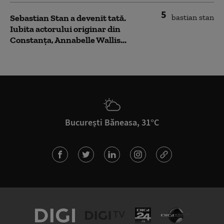
5
Sebastian Stan a devenit tată.
Iubita actorului originar din
Constanța, Annabelle Wallis...
București Băneasa, 31°C