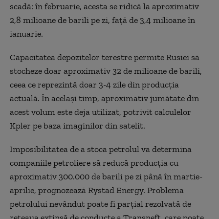
scadă: în februarie, acesta se ridică la aproximativ
2,8 milioane de barili pe zi, față de 3,4 milioane în
ianuarie.
Capacitatea depozitelor terestre permite Rusiei să
stocheze doar aproximativ 32 de milioane de barili,
ceea ce reprezintă doar 3-4 zile din producția
actuală. În același timp, aproximativ jumătate din
acest volum este deja utilizat, potrivit calculelor
Kpler pe baza imaginilor din satelit.
Imposibilitatea de a stoca petrolul va determina
companiile petroliere să reducă producția cu
aproximativ 300.000 de barili pe zi până în martie-
aprilie, prognozează Rystad Energy. Problema
petrolului nevândut poate fi parțial rezolvată de
rețeaua extinsă de conducte a Transneft, care poate