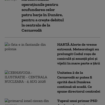
operațiunile pentru
scufundarea celor
patru barje în Dunăre,
pentru a crește debitul
la centrala de la
Cernavodă
HARTĂ Alerte de vreme
extremă. Meteorologii au
prelungit Codul roșu de
caniculă și anunță ploi și
vijelii în mare parte a țării
Unitatea 2 de la
Cernavodă ar putea fi
oprită dacă Dunărea
continuă să scadă. Ce
spune directorul centralei
Tupeul unui primar PSD