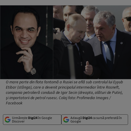
O mare parte din flota fantomă a Rusiei se află sub controlul lui Eyyub
Etibar (stânga), care a devenit principalul intermediar între Rosneft,
compania petrolieră condusă de Igor Secin (dreapta, alături de Putin),
și importatorii de petrol rusesc. Colaj foto: Profimedia Images /
Facebook
Urmărește
Digi24
în Google
Adaugă
Digi24
ca sursă preferată în
Discover
Google