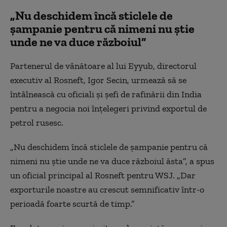
„Nu deschidem încă sticlele de
șampanie pentru că nimeni nu știe
unde ne va duce războiul”
Partenerul de vânătoare al lui Eyyub, directorul
executiv al Rosneft, Igor Secin, urmează să se
întâlnească cu oficiali și șefi de rafinării din India
pentru a negocia noi înțelegeri privind exportul de
petrol rusesc.
„Nu deschidem încă sticlele de șampanie pentru că
nimeni nu știe unde ne va duce războiul ăsta”, a spus
un oficial principal al Rosneft pentru WSJ. „Dar
exporturile noastre au crescut semnificativ într-o
perioadă foarte scurtă de timp.”