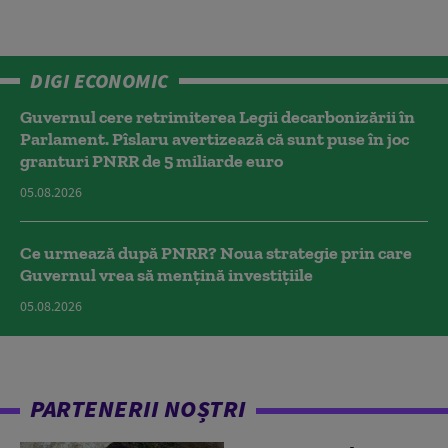
DIGI ECONOMIC
Guvernul cere retrimiterea Legii decarbonizării în
Parlament. Pîslaru avertizează că sunt puse în joc
granturi PNRR de 5 miliarde euro
05.08.2026
Ce urmează după PNRR? Noua strategie prin care
Guvernul vrea să mențină investițiile
05.08.2026
PARTENERII NOȘTRI