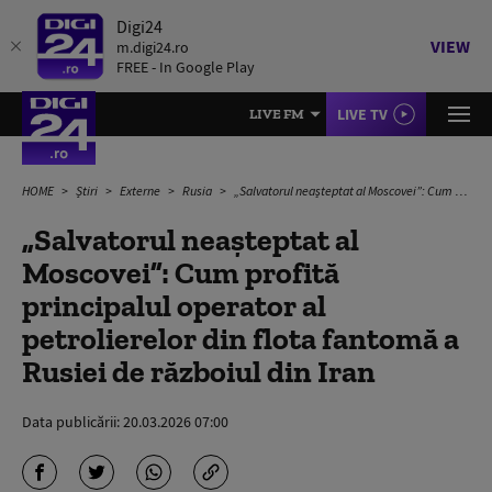
Digi24
VIEW
m.digi24.ro
FREE - In Google Play
LIVE TV
LIVE FM
HOME
Știri
Externe
Rusia
„Salvatorul neașteptat al Moscovei”: Cum profită principalul operator al petrolierelor din flota fantomă a Rusiei de războiul din Iran
„Salvatorul neașteptat al
Moscovei”: Cum profită
principalul operator al
petrolierelor din flota fantomă a
Rusiei de războiul din Iran
Data publicării:
20.03.2026 07:00