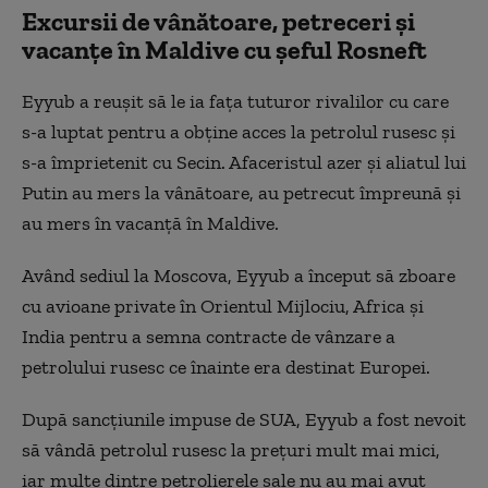
Excursii de vânătoare, petreceri și
vacanțe în Maldive cu șeful Rosneft
Eyyub a reușit să le ia fața tuturor rivalilor cu care
s-a luptat pentru a obține acces la petrolul rusesc și
s-a împrietenit cu Secin. Afaceristul azer și aliatul lui
Putin au mers la vânătoare, au petrecut împreună și
au mers în vacanță în Maldive.
Având sediul la Moscova, Eyyub a început să zboare
cu avioane private în Orientul Mijlociu, Africa și
India pentru a semna contracte de vânzare a
petrolului rusesc ce înainte era destinat Europei.
După sancțiunile impuse de SUA, Eyyub a fost nevoit
să vândă petrolul rusesc la prețuri mult mai mici,
iar multe dintre petrolierele sale nu au mai avut