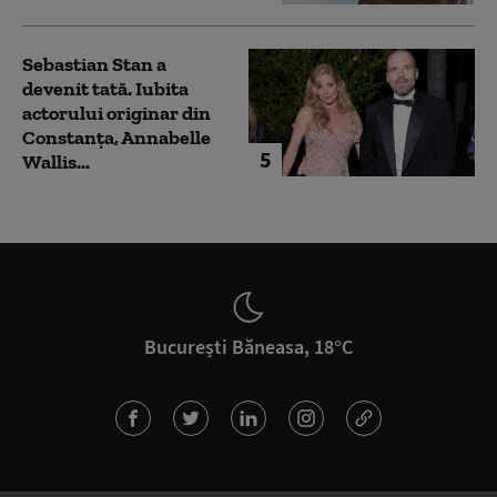
Sebastian Stan a
devenit tată. Iubita
actorului originar din
Constanța, Annabelle
5
Wallis...
București Băneasa, 18°C